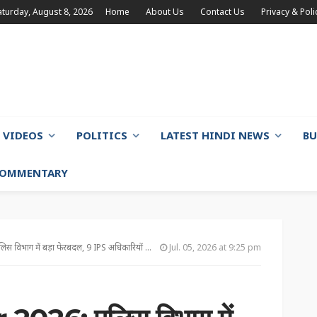
aturday, August 8, 2026
Home
About Us
Contact Us
Privacy & Poli
VIDEOS
POLITICS
LATEST HINDI NEWS
BU
 COMMENTARY
भाग में बड़ा फेरबदल, 9 IPS अधिकारियों के तबादले
Jul. 05, 2026 at 9:25 pm