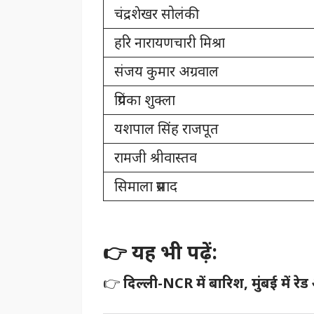
चंद्रशेखर सोलंकी
हरि नारायणचारी मिश्रा
संजय कुमार अग्रवाल
प्रियंका शुक्ला
यशपाल सिंह राजपूत
रामजी श्रीवास्तव
सिमाला प्रसाद
👉 यह भी पढ़ें:
👉
दिल्ली-NCR में बारिश, मुंबई में 