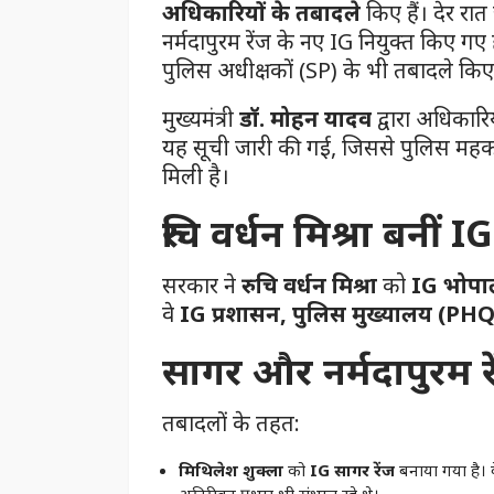
अधिकारियों के तबादले
किए हैं। देर रा
नर्मदापुरम रेंज के नए IG नियुक्त किए 
पुलिस अधीक्षकों (SP) के भी तबादले किए 
मुख्यमंत्री
डॉ. मोहन यादव
द्वारा अधिकार
यह सूची जारी की गई, जिससे पुलिस महकमे म
मिली है।
रुचि वर्धन मिश्रा बनीं 
सरकार ने
रुचि वर्धन मिश्रा
को
IG भोपाल
वे
IG प्रशासन, पुलिस मुख्यालय (PHQ
सागर और नर्मदापुरम रे
तबादलों के तहत:
मिथिलेश शुक्ला
को
IG सागर रेंज
बनाया गया है।
अतिरिक्त प्रभार भी संभाल रहे थे।