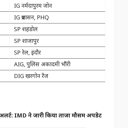
IG नर्मदापुरम जोन
IG प्रशासन, PHQ
SP शहडोल
SP शाजापुर
SP रेल, इंदौर
AIG, पुलिस अकादमी भौंरी
DIG खरगोन रेंज
रेड अलर्ट: IMD ने जारी किया ताजा मौसम अपडेट