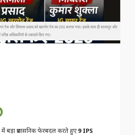
ो सागर रेंज और सिमाला प्रसाद को खरगोन रेंज का DIG बनाया गया। इसके साथ ही शाजापुर और
वरिष्ठ अधिकारियों के तबादले किए गए।
 में बड़ा प्रशासनिक फेरबदल करते हुए
9 IPS