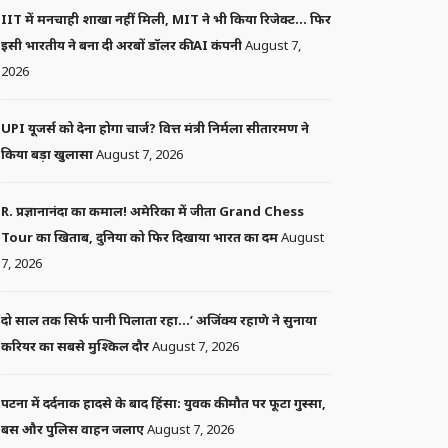
IIT में मनचाही शाखा नहीं मिली, MIT ने भी किया रिजेक्ट… फिर
इसी भारतीय ने बना दी अरबों डॉलर की AI कंपनी
August 7,
2026
UPI यूजर्स को देना होगा चार्ज? वित्त मंत्री निर्मला सीतारमण ने
किया बड़ा खुलासा
August 7, 2026
R. प्रज्ञानानंदा का कमाल! अमेरिका में जीता Grand Chess
Tour का खिताब, दुनिया को फिर दिखाया भारत का दम
August
7, 2026
दो साल तक सिर्फ पानी पिलाता रहा…’ अजिंक्य रहाणे ने सुनाया
करियर का सबसे मुश्किल दौर
August 7, 2026
पटना में दर्दनाक हादसे के बाद हिंसा: युवक की मौत पर फूटा गुस्सा,
बस और पुलिस वाहन जलाए
August 7, 2026