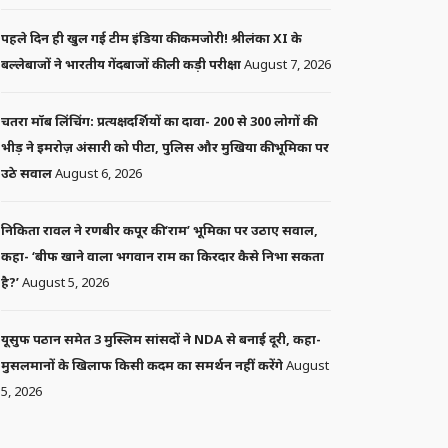
पहले दिन ही खुल गई टीम इंडिया की कमजोरी! श्रीलंका XI के
बल्लेबाजों ने भारतीय गेंदबाजों की ली कड़ी परीक्षा
August 7, 2026
चतरा मॉब लिंचिंग: प्रत्यक्षदर्शियों का दावा- 200 से 300 लोगों की
भीड़ ने इमरोज़ अंसारी को पीटा, पुलिस और मुखिया की भूमिका पर
उठे सवाल
August 6, 2026
निकिता रावल ने रणबीर कपूर की ‘राम’ भूमिका पर उठाए सवाल,
कहा- ‘बीफ खाने वाला भगवान राम का किरदार कैसे निभा सकता
है?’
August 5, 2026
यूसुफ पठान समेत 3 मुस्लिम सांसदों ने NDA से बनाई दूरी, कहा-
मुसलमानों के खिलाफ किसी कदम का समर्थन नहीं करेंगे
August
5, 2026