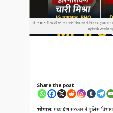
भोपाल ग्रामीण की नई IG बनीं रुचि वर्धन मिश्रा, जबकि मिथिलेश शुक्ला क
शहडोल के SP समेत कई 
Share the post
भोपाल:
मध्य प्रदेश सरकार ने पुलिस विभाग