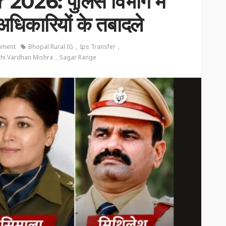
026: पुलिस विभाग में
धिकारियों के तबादले
mment
Bhopal Rural IG
Ips Transfer
hi Vardhan Mishra
Sagar Range