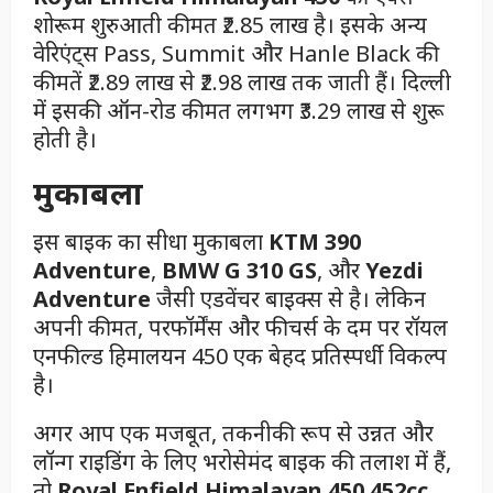
शोरूम शुरुआती कीमत ₹2.85 लाख है। इसके अन्य
वेरिएंट्स Pass, Summit और Hanle Black की
कीमतें ₹2.89 लाख से ₹2.98 लाख तक जाती हैं। दिल्ली
में इसकी ऑन-रोड कीमत लगभग ₹3.29 लाख से शुरू
होती है।
मुकाबला
इस बाइक का सीधा मुकाबला
KTM 390
Adventure
,
BMW G 310 GS
, और
Yezdi
Adventure
जैसी एडवेंचर बाइक्स से है। लेकिन
अपनी कीमत, परफॉर्मेंस और फीचर्स के दम पर रॉयल
एनफील्ड हिमालयन 450 एक बेहद प्रतिस्पर्धी विकल्प
है।
अगर आप एक मजबूत, तकनीकी रूप से उन्नत और
लॉन्ग राइडिंग के लिए भरोसेमंद बाइक की तलाश में हैं,
तो
Royal Enfield Himalayan 450 452cc