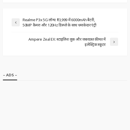
Realme P3x 5G लॉन्च: ₹13,999 में 6000mAh बैटरी,
50MP कैमरा और 120Hz डिस्प्ले के साथ धमाकेदार एंट्री
Ampere Zeal EX: स्टाइलिश लुक और जबरदस्त कीमत में
इलेक्ट्रिक स्कूटर
– ADS –