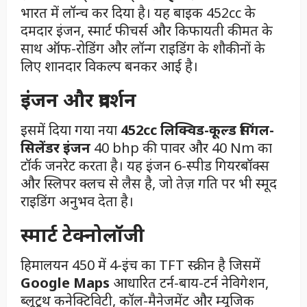
भारत में लॉन्च कर दिया है। यह बाइक 452cc के
दमदार इंजन, स्मार्ट फीचर्स और किफायती कीमत के
साथ ऑफ-रोडिंग और लॉन्ग राइडिंग के शौकीनों के
लिए शानदार विकल्प बनकर आई है।
इंजन और प्रदर्शन
इसमें दिया गया नया
452cc लिक्विड-कूल्ड सिंगल-
सिलेंडर इंजन
40 bhp की पावर और 40 Nm का
टॉर्क जनरेट करता है। यह इंजन 6-स्पीड गियरबॉक्स
और स्लिपर क्लच से लैस है, जो तेज़ गति पर भी स्मूद
राइडिंग अनुभव देता है।
स्मार्ट टेक्नोलॉजी
हिमालयन 450 में 4-इंच का TFT स्क्रीन है जिसमें
Google Maps
आधारित टर्न-बाय-टर्न नेविगेशन,
ब्लूटूथ कनेक्टिविटी, कॉल-मैनेजमेंट और म्यूजिक