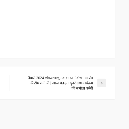
तैयारी 2024 लोकसभा चुनाव: भारत निर्वाचन आयोग
की टीम रांची में | आज मतदाता पुनरीक्षण कार्यक्रम
की समीक्षा करेगी