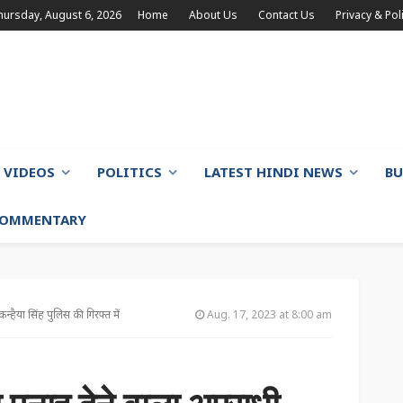
hursday, August 6, 2026
Home
About Us
Contact Us
Privacy & Pol
VIDEOS
POLITICS
LATEST HINDI NEWS
BU
 COMMENTARY
न्हैया सिंह पुलिस की गिरफ्त में
Aug. 17, 2023 at 8:00 am