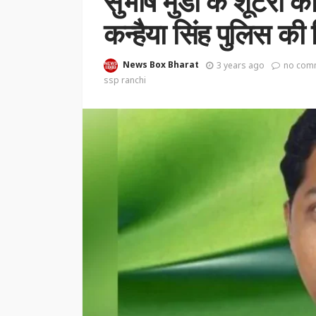
सुभाष मुंडा के शूटरों 
कन्हैया सिंह पुलिस की ग
News Box Bharat
3 years ago
no com
ssp ranchi