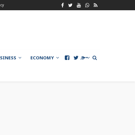
icy
SINESS
ECONOMY
WORLD