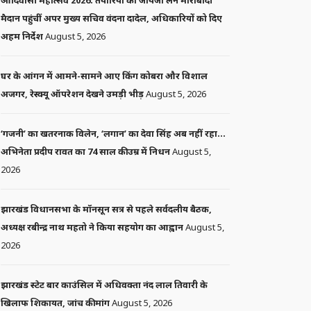
आदिवासी महोत्सव 2026: तैयारियों का जायजा लेने मोराबादी
मैदान पहुंचीं अपर मुख्य सचिव वंदना दादेल, अधिकारियों को दिए
अहम निर्देश
August 5, 2026
घर के आंगन में आमने-सामने आए किंग कोबरा और विशाल
अजगर, रेस्क्यू ऑपरेशन देखने उमड़ी भीड़
August 5, 2026
‘गजनी’ का खतरनाक विलेन, ‘लगान’ का देवा सिंह अब नहीं रहा…
अभिनेता प्रदीप रावत का 74 साल की उम्र में निधन
August 5,
2026
झारखंड विधानसभा के मॉनसून सत्र से पहले सर्वदलीय बैठक,
अध्यक्ष रबीन्द्र नाथ महतो ने किया सहयोग का आह्वान
August 5,
2026
झारखंड स्टेट बार काउंसिल में अधिवक्ता नंद लाल तिवारी के
खिलाफ शिकायत, जांच की मांग
August 5, 2026