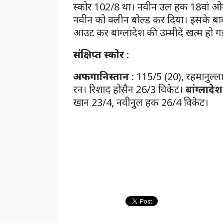
स्कोर 102/8 था। नवीन उल हक 18वां ओ
नवीन को क्लीन बोल्ड कर द‍िया। इसके बाद
आउट कर बांग्लादेश की उम्मीदें खत्म हो गई
संक्षिप्त स्कोर :
अफगानिस्तान :
115/5 (20), रहमानुल्ल
रन। रिशाद होसैन 26/3 विकेट।
बांग्लादेश
खान 23/4, नवीनुल हक 26/4 विकेट।