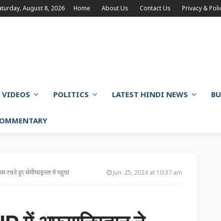
aturday, August 8, 2026
Home
About Us
Contact Us
Privacy & Poli
VIDEOS
POLITICS
LATEST HINDI NEWS
BU
 COMMENTARY
रचते हुए सेमीफाइनल में पहुंचा
Jun. 25, 2024 at 10:37 am