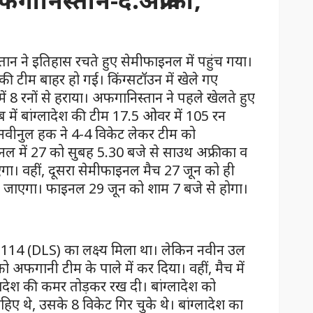
गानिस्तान-द.अफ्रीका,
 ने इतिहास रचते हुए सेमीफाइनल में पहुंच गया।
की टीम बाहर हो गई। किंग्सटॉउन में खेले गए
ं 8 रनों से हराया। अफगानिस्तान ने पहले खेलते हुए
ें बांग्लादेश की टीम 17.5 ओवर में 105 रन
ीनुल हक ने 4-4 विकेट लेकर टीम को
नल में 27 को सुबह 5.30 बजे से साउथ अफ्रीका व
ा। वहीं, दूसरा सेमीफाइनल मैच 27 जून को ही
ेला जाएगा। फाइनल 29 जून को शाम 7 बजे से होगा।
ो 114 (DLS) का लक्ष्य म‍िला था। लेकिन नवीन उल
 अफगानी टीम के पाले में कर दिया। वहीं, मैच में
्लादेश की कमर तोड़कर रख दी। बांग्लादेश को
ए थे, उसके 8 व‍िकेट ग‍िर चुके थे। बांग्लादेश का