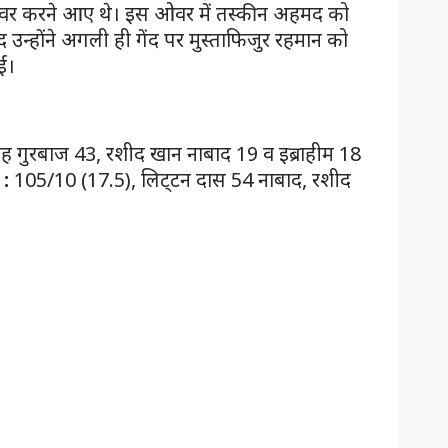
वर करने आए थे। इस ओवर में तस्कीन अहमद को
 उन्होंने अगली ही गेंद पर मुस्ताफिजुर रहमान को
ं।
ाह गुरबाज 43, रशीद खान नाबाद 19 व इब्राहीम 18
 :
105/10 (17.5), लिट्‌टन दास 54 नाबाद, रशीद