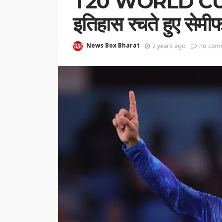
T20 WORLD CUP मे
इतिहास रचते हुए सेमीफा
News Box Bharat
2 years ago
no com