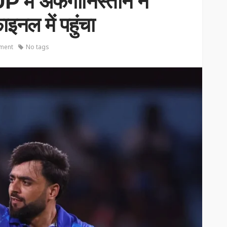
ं अफगानिस्तान ने
इनल में पहुंचा
ment
No tags