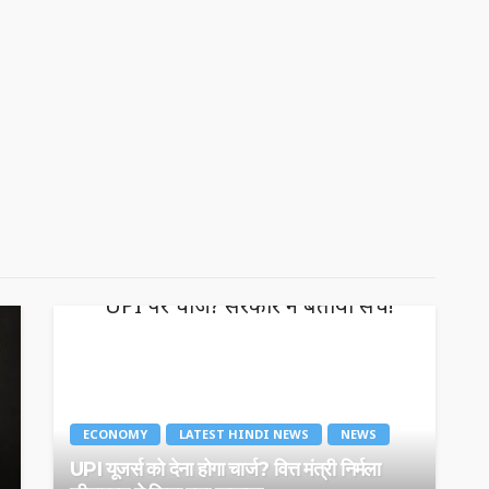
ECONOMY
LATEST HINDI NEWS
NEWS
UPI यूजर्स को देना होगा चार्ज? वित्त मंत्री निर्मला