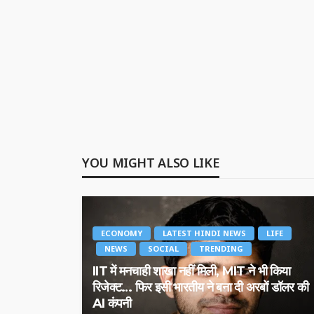
YOU MIGHT ALSO LIKE
ECONOMY
LATEST HINDI NEWS
LIFE
NEWS
SOCIAL
TRENDING
IIT में मनचाही शाखा नहीं मिली, MIT ने भी किया
रिजेक्ट… फिर इसी भारतीय ने बना दी अरबों डॉलर की
AI कंपनी