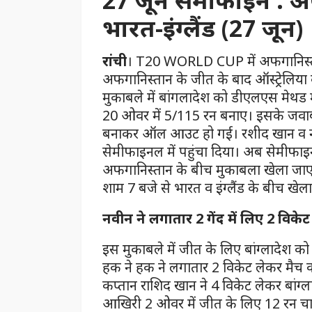
27 जून सेमीफाइन : अफ
भारत-इंग्लैंड (27 जून)
रांची
। T20 WORLD CUP में अफगानिस्तान
अफगानिस्तान के जीत के बाद ऑस्ट्रेलिया 
मुकाबले में बांगलादेश को डीएलएस मेथड मे
20 ओवर में 5/115 रन बनाए। इसके जवाब म
बनाकर ऑल आउट हो गई। रशीद खान व नव
सेमीफाइनल में पहुंचा दिया। अब सेमीफाइ
अफगानिस्तान के बीच मुकाबला खेला जाएग
शाम 7 बजे से भारत व इंग्लैंड के बीच ख
नवीन ने लगातार 2 गेंद में लिए 2 विकेट
इस मुकाबले में जीत के लिए बांग्लादेश क
हक ने हक ने लगातार 2 व‍िकेट लेकर मैच को
कप्तान राश‍िद खान ने 4 व‍िकेट लेकर बांग
आख‍िरी 2 ओवर में जीत के ल‍िए 12 रन चाह‍ि