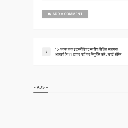
ADD A COMMENT
15 अगस्त तक इंटरमीडिएट स्तरीय प्रशिक्षित सहायक
आचार्य के 11 हजार पदों पर नियुक्ति करें : चंपई सोरेन
– ADS –