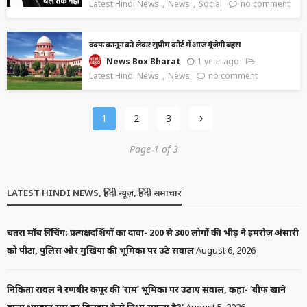
Latest Hindi News
News
Social
no comment
वक्फ कानून को लेकर सुप्रीम कोर्ट में आज गूंजेगी बहस
1 year ago
News Box Bharat
Latest Hindi News
News
no comment
1
2
3
Page 1 of 3
LATEST HINDI NEWS, हिंदी न्यूज़, हिंदी समाचार
चतरा मॉब लिंचिंग: प्रत्यक्षदर्शियों का दावा- 200 से 300 लोगों की भीड़ ने इमरोज़ अंसारी
को पीटा, पुलिस और मुखिया की भूमिका पर उठे सवाल
August 6, 2026
निकिता रावल ने रणबीर कपूर की ‘राम’ भूमिका पर उठाए सवाल, कहा- ‘बीफ खाने
वाला भगवान राम का किरदार कैसे निभा सकता है?’
August 5, 2026