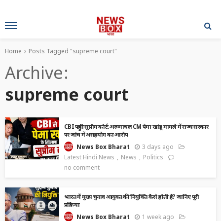
Home
Posts Tagged "supreme court"
Archive
supreme court
CBI पहुंची सुप्रीम कोर्ट: अरुणाचल CM पेमा खांडू मामले में राज्य सरकार
पर जांच में असहयोग का आरोप
3 days ago
News Box Bharat
Latest Hindi News
News
Politics
no comment
भारत में मुख्य चुनाव आयुक्त की नियुक्ति कैसे होती है? जानिए पूरी
प्रक्रिया
1 week ago
News Box Bharat