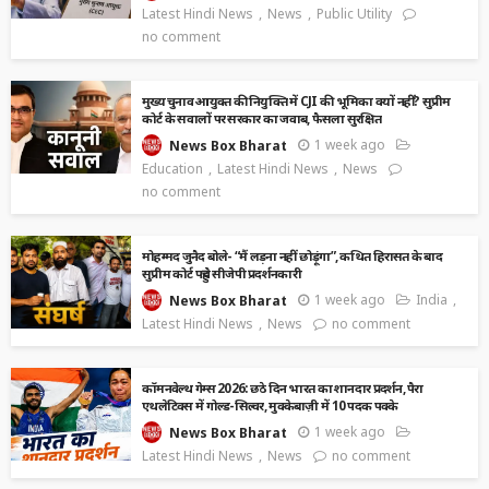
Latest Hindi News
News
Public Utility
no comment
मुख्य चुनाव आयुक्त की नियुक्ति में CJI की भूमिका क्यों नहीं? सुप्रीम
कोर्ट के सवालों पर सरकार का जवाब, फैसला सुरक्षित
1 week ago
News Box Bharat
Education
Latest Hindi News
News
no comment
मोहम्मद जुनैद बोले- “मैं लड़ना नहीं छोड़ूंगा”, कथित हिरासत के बाद
सुप्रीम कोर्ट पहुंचे सीजेपी प्रदर्शनकारी
1 week ago
India
News Box Bharat
Latest Hindi News
News
no comment
कॉमनवेल्थ गेम्स 2026: छठे दिन भारत का शानदार प्रदर्शन, पैरा
एथलेटिक्स में गोल्ड-सिल्वर, मुक्केबाज़ी में 10 पदक पक्के
1 week ago
News Box Bharat
Latest Hindi News
News
no comment