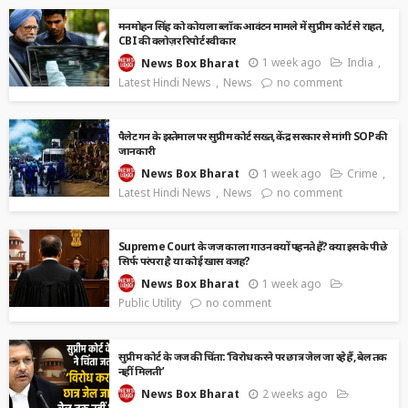
मनमोहन सिंह को कोयला ब्लॉक आवंटन मामले में सुप्रीम कोर्ट से राहत,
CBI की क्लोज़र रिपोर्ट स्वीकार
1 week ago
India
News Box Bharat
Latest Hindi News
News
no comment
पैलेट गन के इस्तेमाल पर सुप्रीम कोर्ट सख्त, केंद्र सरकार से मांगी SOP की
जानकारी
1 week ago
Crime
News Box Bharat
Latest Hindi News
News
no comment
Supreme Court के जज काला गाउन क्यों पहनते हैं? क्या इसके पीछे
सिर्फ परंपरा है या कोई खास वजह?
1 week ago
News Box Bharat
Public Utility
no comment
सुप्रीम कोर्ट के जज की चिंता: ‘विरोध करने पर छात्र जेल जा रहे हैं, बेल तक
नहीं मिलती’
2 weeks ago
News Box Bharat