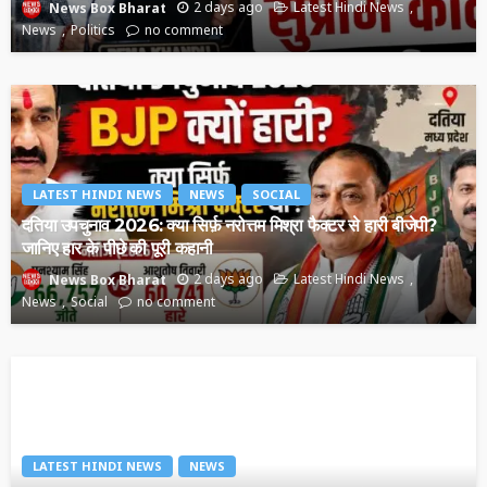
2 days ago
Latest Hindi News
News Box Bharat
News
Politics
no comment
LATEST HINDI NEWS
NEWS
SOCIAL
दतिया उपचुनाव 2026: क्या सिर्फ़ नरोत्तम मिश्रा फैक्टर से हारी बीजेपी?
जानिए हार के पीछे की पूरी कहानी
2 days ago
Latest Hindi News
News Box Bharat
News
Social
no comment
LATEST HINDI NEWS
NEWS