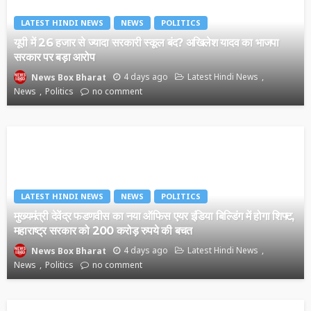
LATEST HINDI NEWS
NEWS
POLITICS
यूपी में 26 हजार से ज्यादा सरकारी स्कूल बंद? अखिलेश यादव का भाजपा
सरकार पर बड़ा आरोप
4 days ago
Latest Hindi News
News Box Bharat
News
Politics
no comment
LATEST HINDI NEWS
NEWS
POLITICS
मुख्यमंत्री देवेंद्र फडणवीस का नया ऑफिस एयर इंडिया बिल्डिंग में होगा शिफ्ट,
महाराष्ट्र सरकार को 200 करोड़ रुपये की बचत
4 days ago
Latest Hindi News
News Box Bharat
News
Politics
no comment