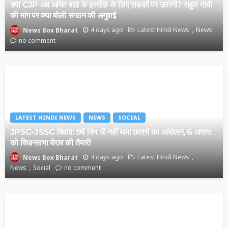
क्या CJP अब अमित शाह के इस्तीफ़े के लिए सड़कों पर उतरेगी? राहुल गांधी
की मांग पर क्या बोली संगठन की अगुवाई
4 days ago
Latest Hindi News
News
News Box Bharat
no comment
LATEST HINDI NEWS
NEWS
SOCIAL
JPSC-JSSC विवाद: 9वें दिन भी नहीं थमा छात्रों का आंदोलन, 6 अगस्त
को विधानसभा घेराव की तैयारी
4 days ago
Latest Hindi News
News Box Bharat
News
Social
no comment