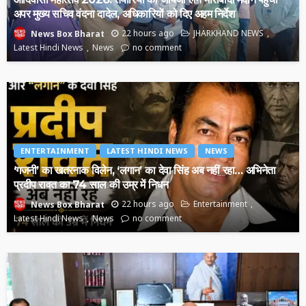
अपर मुख्य सचिव वंदना दादेल, अधिकारियों को दिए अहम निर्देश
22 hours ago
JHARKHAND NEWS
News Box Bharat
Latest Hindi News
News
no comment
ENTERTAINMENT
LATEST HINDI NEWS
NEWS
‘गजनी’ का खतरनाक विलेन, ‘लगान’ का देवा सिंह अब नहीं रहा… अभिनेता
प्रदीप रावत का 74 साल की उम्र में निधन
22 hours ago
Entertainment
News Box Bharat
Latest Hindi News
News
no comment