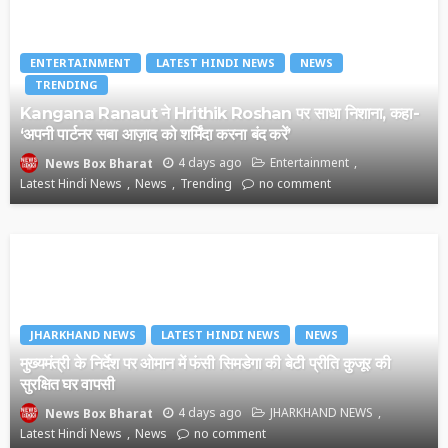
ENTERTAINMENT
LATEST HINDI NEWS
NEWS
TRENDING
Kangana Ranaut ने Hrithik Roshan पर साधा निशाना, कहा-
‘अपनी पार्टनर सबा आज़ाद को शर्मिंदा करना बंद करें’
4 days ago
Entertainment
News Box Bharat
Latest Hindi News
News
Trending
no comment
JHARKHAND NEWS
LATEST HINDI NEWS
NEWS
मुख्यमंत्री के निर्देश पर ओमान में फंसी सिमडेगा की बेटी प्रीति कुजूर की
सुरक्षित घर वापसी
4 days ago
JHARKHAND NEWS
News Box Bharat
Latest Hindi News
News
no comment