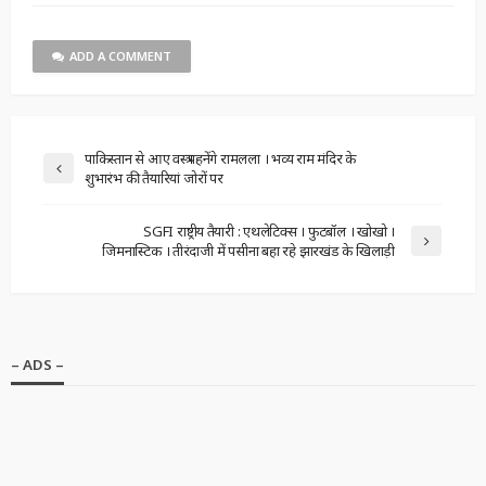
ADD A COMMENT
पाकिस्तान से आए वस्त्र पहनेंगे रामलला । भव्य राम मंदिर के
शुभारंभ की तैयारियां जोरों पर
SGFI राष्ट्रीय तैयारी : एथलेटिक्स । फुटबॉल । खोखो ।
जिमनास्टिक । तीरंदाजी में पसीना बहा रहे झारखंड के खिलाड़ी
– ADS –