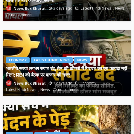
3 days ago
Latest Hindi News
News
News Box Bharat
no comment
ECONOMY
LATEST HINDI NEWS
NEWS
भारतीय रुपया लगभग सपाट बंद, तेल की कीमतों में गिरावट का पूरा फायदा नहीं
मिला; RBI की बैठक पर बाजार की नजर
3 days ago
Economy
News Box Bharat
Latest Hindi News
News
no comment