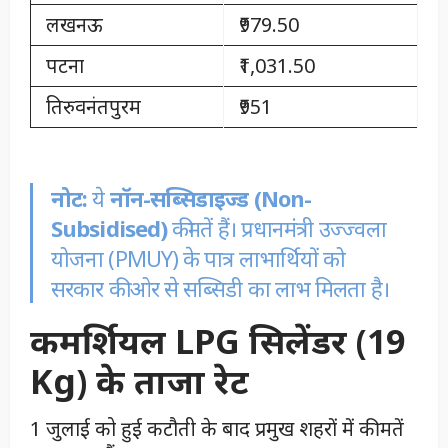
लखनऊ
₹979.50
पटना
₹1,031.50
तिरुवनंतपुरम
₹951
नोट:
ये
नॉन-सब्सिडाइज्ड (Non-
Subsidised)
कीमतें हैं। प्रधानमंत्री उज्ज्वला
योजना (PMUY) के पात्र लाभार्थियों को
सरकार की ओर से सब्सिडी का लाभ मिलता है।
कमर्शियल LPG सिलेंडर (19
Kg) के ताजा रेट
1 जुलाई को हुई कटौती के बाद प्रमुख शहरों में कीमतें