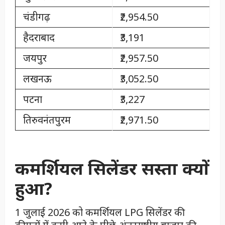
चंडीगढ़
₹2,954.50
हैदराबाद
₹3,191
जयपुर
₹2,957.50
लखनऊ
₹3,052.50
पटना
₹3,227
तिरुवनंतपुरम
₹2,971.50
कमर्शियल सिलेंडर सस्ता क्यों
हुआ?
1 जुलाई 2026 को कमर्शियल LPG सिलेंडर की