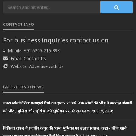
CONTACT INFO
For business inquiries contact us on
Mobile:
+91 6205-216-893
Email:
Contact Us
Website:
Advertise with Us
LATEST HINDI NEWS
चतरा मॉब लिंचिंग: प्रत्यक्षदर्शियों का दावा- 200 से 300 लोगों की भीड़ ने इमरोज़ अंसारी
को पीटा, पुलिस और मुखिया की भूमिका पर उठे सवाल
August 6, 2026
निकिता रावल ने रणबीर कपूर की ‘राम’ भूमिका पर उठाए सवाल, कहा- ‘बीफ खाने
वाला भगवान राम का किरदार कैसे निभा सकता है?’
August 5, 2026