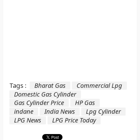
Tags :
Bharat Gas
Commercial Lpg
Domestic Gas Cylinder
Gas Cylinder Price
HP Gas
indane
India News
Lpg Cylinder
LPG News
LPG Price Today