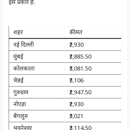
इस प्रकार हैं:
शहर
कीमत
नई दिल्ली
₹2,930
मुंबई
₹2,885.50
कोलकाता
₹3,081.50
चेन्नई
₹3,106
गुरुग्राम
₹2,947.50
नोएडा
₹2,930
बेंगलुरु
₹3,021
भुवनेश्वर
₹3,114.50