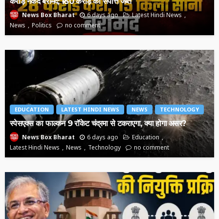
करोड़ नकद बरामद; ₹150 करोड़ की संपत्ति जब्त
6 days ago
Latest Hindi News
News Box Bharat
News
Politics
no comment
EDUCATION
LATEST HINDI NEWS
NEWS
TECHNOLOGY
स्पेसएक्स का फाल्कन 9 रॉकेट चंद्रमा से टकराएगा, क्या होगा असर?
6 days ago
Education
News Box Bharat
Latest Hindi News
News
Technology
no comment