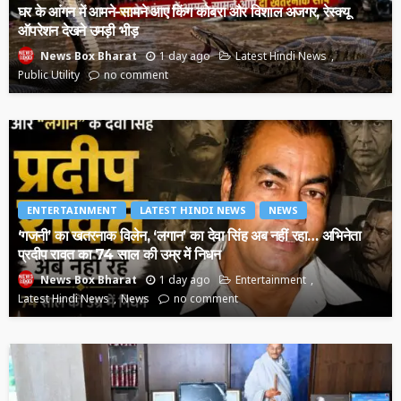
घर के आंगन में आमने-सामने आए किंग कोबरा और विशाल अजगर, रेस्क्यू
ऑपरेशन देखने उमड़ी भीड़
1 day ago
Latest Hindi News
News Box Bharat
Public Utility
no comment
ENTERTAINMENT
LATEST HINDI NEWS
NEWS
‘गजनी’ का खतरनाक विलेन, ‘लगान’ का देवा सिंह अब नहीं रहा… अभिनेता
प्रदीप रावत का 74 साल की उम्र में निधन
1 day ago
Entertainment
News Box Bharat
Latest Hindi News
News
no comment