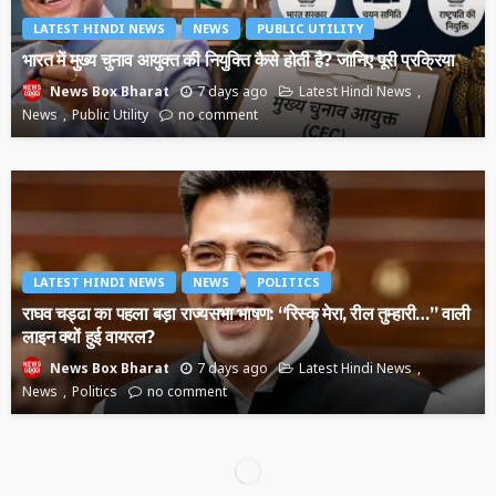
LATEST HINDI NEWS
NEWS
PUBLIC UTILITY
भारत में मुख्य चुनाव आयुक्त की नियुक्ति कैसे होती है? जानिए पूरी प्रक्रिया
7 days ago
Latest Hindi News
News Box Bharat
News
Public Utility
no comment
LATEST HINDI NEWS
NEWS
POLITICS
राघव चड्ढा का पहला बड़ा राज्यसभा भाषण: “रिस्क मेरा, रील तुम्हारी…” वाली
लाइन क्यों हुई वायरल?
7 days ago
Latest Hindi News
News Box Bharat
News
Politics
no comment