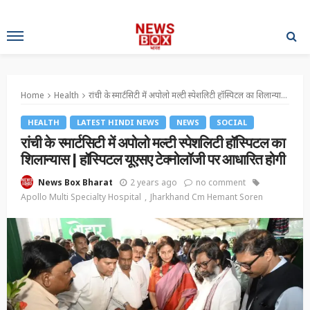
Home
Health
रांची के स्मार्टसिटी में अपोलो मल्टी स्पेशलिटी हॉस्पिटल का शिलान्यास | हॉस्पिटल यूएसए टेक्नोलॉजी पर आधारित होगी
HEALTH
LATEST HINDI NEWS
NEWS
SOCIAL
रांची के स्मार्टसिटी में अपोलो मल्टी स्पेशलिटी हॉस्पिटल का
शिलान्यास | हॉस्पिटल यूएसए टेक्नोलॉजी पर आधारित होगी
2 years ago
no comment
News Box Bharat
Apollo Multi Specialty Hospital
Jharkhand Cm Hemant Soren