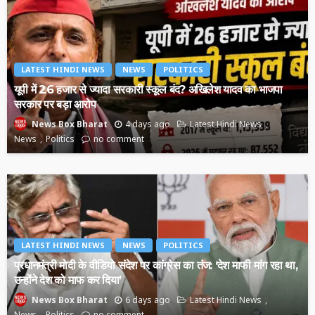
LATEST HINDI NEWS
NEWS
POLITICS
यूपी में 26 हजार से ज्यादा सरकारी स्कूल बंद? अखिलेश यादव का भाजपा
सरकार पर बड़ा आरोप
4 days ago
Latest Hindi News
News Box Bharat
News
Politics
no comment
LATEST HINDI NEWS
NEWS
POLITICS
प्रधानमंत्री मोदी के वीडियो संदेश पर कांग्रेस का तंज: ‘देश माफी मांग रहा था,
उन्होंने देश को माफ कर दिया’
6 days ago
Latest Hindi News
News Box Bharat
News
Politics
no comment