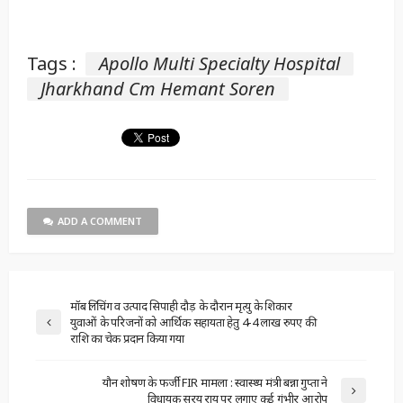
Tags :
Apollo Multi Specialty Hospital
Jharkhand Cm Hemant Soren
ADD A COMMENT
मॉब लिंचिंग व उत्पाद सिपाही दौड़ के दौरान मृत्यु के शिकार
युवाओं के परिजनों को आर्थिक सहायता हेतु 4-4 लाख रुपए की
राशि का चेक प्रदान किया गया
यौन शोषण के फर्जी FIR मामला : स्वास्थ्य मंत्री बन्ना गुप्ता ने
विधायक सरयू राय पर लगाए कई गंभीर आरोप