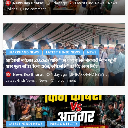
1 day ago
Latest Hindi News
News
News Box Bharat
Politics
no comment
JHARKHAND NEWS
LATEST HINDI NEWS
NEWS
आदिवासी महोत्सव 2026: तैयारियों का जायजा लेने मोराबादी मैदान पहुंचीं
अपर मुख्य सचिव वंदना दादेल, अधिकारियों को दिए अहम निर्देश
1 day ago
JHARKHAND NEWS
News Box Bharat
Latest Hindi News
News
no comment
LATEST HINDI NEWS
PUBLIC UTILITY