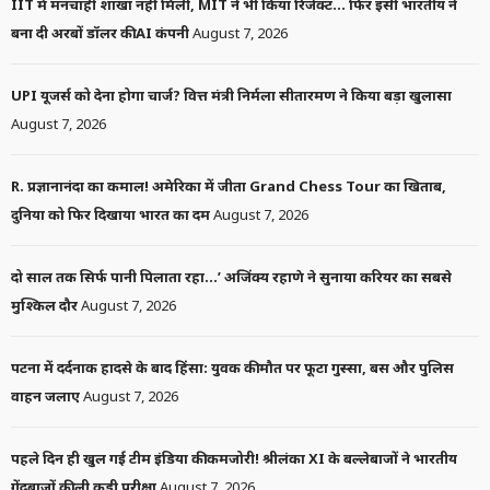
IIT में मनचाही शाखा नहीं मिली, MIT ने भी किया रिजेक्ट… फिर इसी भारतीय ने
बना दी अरबों डॉलर की AI कंपनी
August 7, 2026
UPI यूजर्स को देना होगा चार्ज? वित्त मंत्री निर्मला सीतारमण ने किया बड़ा खुलासा
August 7, 2026
R. प्रज्ञानानंदा का कमाल! अमेरिका में जीता Grand Chess Tour का खिताब,
दुनिया को फिर दिखाया भारत का दम
August 7, 2026
दो साल तक सिर्फ पानी पिलाता रहा…’ अजिंक्य रहाणे ने सुनाया करियर का सबसे
मुश्किल दौर
August 7, 2026
पटना में दर्दनाक हादसे के बाद हिंसा: युवक की मौत पर फूटा गुस्सा, बस और पुलिस
वाहन जलाए
August 7, 2026
पहले दिन ही खुल गई टीम इंडिया की कमजोरी! श्रीलंका XI के बल्लेबाजों ने भारतीय
गेंदबाजों की ली कड़ी परीक्षा
August 7, 2026