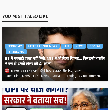
YOU MIGHT ALSO LIKE
ECONOMY
LATEST HINDI NEWS
LIFE
NEWS
SOCIAL
TRENDING
IIT में मनचाही शाखा नहीं मिली, MIT ने भी किया रिजेक्ट… फिर इसी भारतीय
ने बना दी अरबों डॉलर की AI कंपनी
8 hours ago
Economy
News Box Bharat
Latest Hindi News
Life
News
Social
Trending
no comment