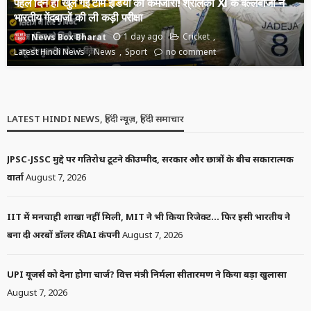
पहले दिन ही खुल गई टीम इंडिया की कमजोरी! श्रीलंका XI के बल्लेबाजों ने
भारतीय गेंदबाजों की ली कड़ी परीक्षा
1 day ago
Cricket
News Box Bharat
Latest Hindi News
News
Sport
no comment
LATEST HINDI NEWS, हिंदी न्यूज़, हिंदी समाचार
JPSC-JSSC मुद्दे पर गतिरोध टूटने की उम्मीद, सरकार और छात्रों के बीच सकारात्मक
वार्ता
August 7, 2026
IIT में मनचाही शाखा नहीं मिली, MIT ने भी किया रिजेक्ट… फिर इसी भारतीय ने
बना दी अरबों डॉलर की AI कंपनी
August 7, 2026
UPI यूजर्स को देना होगा चार्ज? वित्त मंत्री निर्मला सीतारमण ने किया बड़ा खुलासा
August 7, 2026