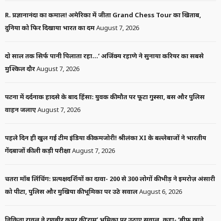
R. प्रज्ञानानंदा का कमाल! अमेरिका में जीता Grand Chess Tour का खिताब,
दुनिया को फिर दिखाया भारत का दम
August 7, 2026
दो साल तक सिर्फ पानी पिलाता रहा…’ अजिंक्य रहाणे ने सुनाया करियर का सबसे
मुश्किल दौर
August 7, 2026
पटना में दर्दनाक हादसे के बाद हिंसा: युवक की मौत पर फूटा गुस्सा, बस और पुलिस
वाहन जलाए
August 7, 2026
पहले दिन ही खुल गई टीम इंडिया की कमजोरी! श्रीलंका XI के बल्लेबाजों ने भारतीय
गेंदबाजों की ली कड़ी परीक्षा
August 7, 2026
चतरा मॉब लिंचिंग: प्रत्यक्षदर्शियों का दावा- 200 से 300 लोगों की भीड़ ने इमरोज़ अंसारी
को पीटा, पुलिस और मुखिया की भूमिका पर उठे सवाल
August 6, 2026
निकिता रावल ने रणबीर कपूर की ‘राम’ भूमिका पर उठाए सवाल, कहा- ‘बीफ खाने