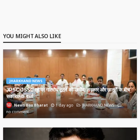
YOU MIGHT ALSO LIKE
JHARKHAND NEWS
JPSC-JSSC मुद्दे पर गतिरोध टूटने की उम्मीद, सरकार और छात्रों के बीच
सकारात्मक वार्ता
1 day ago
JHARKHAND NEWS
News Box Bharat
no comment