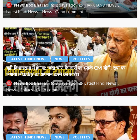
2 days ago
JHARKHAND NEWS
News Box Bharat
Latest Hindi News
News
no comment
LATEST HINDI NEWS
NEWS
POLITICS
यूपी विधानसभा में हंगामा: ‘चंदा चोर’ के नारों पर भड़के CM योगी, सपा पर
लगाया लोकतंत्र का अपमान करने का आरोप
3 days ago
Latest Hindi News
News Box Bharat
News
Politics
no comment
LATEST HINDI NEWS
NEWS
POLITICS