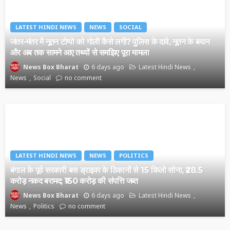
LATEST HINDI NEWS
NEWS
SOCIAL
जंतर-मंतर में नूतन टोप्पो को गोली कैसे लगी? पुलिस के दावे, नूतन के बयान
और अब तक सामने आए तथ्यों से समझिए पूरा मामला
6 days ago
Latest Hindi News
News Box Bharat
News
Social
no comment
LATEST HINDI NEWS
NEWS
POLITICS
बंगाल के पूर्व सरकारी बस ड्राइवर के ठिकानों से 15 किलो सोना, ₹28.5
करोड़ नकद बरामद; ₹150 करोड़ की संपत्ति जब्त
6 days ago
Latest Hindi News
News Box Bharat
News
Politics
no comment