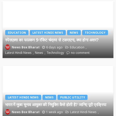
EDUCATION
LATEST HINDI NEWS
NEWS
TECHNOLOGY
स्पेसएक्स का फाल्कन 9 रॉकेट चंद्रमा से टकराएगा, क्या होगा असर?
6 days ago
Education
News Box Bharat
Latest Hindi News
News
Technology
no comment
LATEST HINDI NEWS
NEWS
PUBLIC UTILITY
भारत में मुख्य चुनाव आयुक्त की नियुक्ति कैसे होती है? जानिए पूरी प्रक्रिया
1 week ago
Latest Hindi News
News Box Bharat