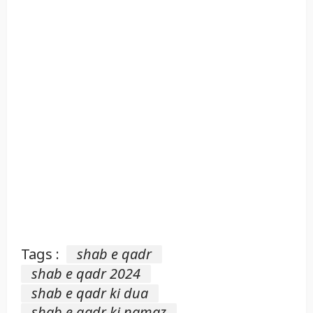
Tags :
shab e qadr
shab e qadr 2024
shab e qadr ki dua
shab e qadr ki namaz