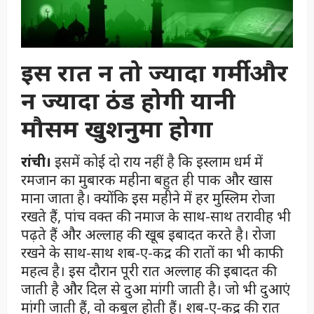
इस रात न तो ज्यादा गर्मी और
न ज्यादा ठंड होगी यानी
मौसम खुशनुमा होगा
रांची।
इसमें कोई दो राय नहीं है कि इस्लाम धर्म में
रमजान का मुबारक महीना बहुत ही पाक और खास
माना जाता है। क्योंकि इस महीने में हर मुस्लिम रोजा
रखते हैं, पांच वक्त की नमाज के साथ-साथ तरावीह भी
पढ़ते हैं और अल्लाह की खूब इबादत करते है। रोजा
रखने के साथ-साथ शब-ए-कद्र की रातों का भी काफी
महत्व है। इस दौरान पूरी रात अल्लाह की इबादत की
जाती है और दिल से दुआ मांगी जाती है। जो भी दुआएं
मांगी जाती हैं, वो कबूल होती हैं। शब-ए-कद्र की रात