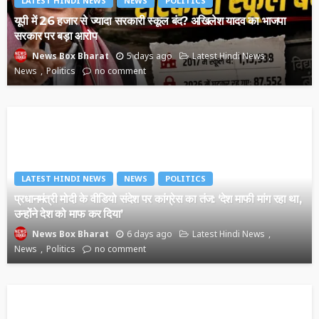
LATEST HINDI NEWS
NEWS
POLITICS
यूपी में 26 हजार से ज्यादा सरकारी स्कूल बंद? अखिलेश यादव का भाजपा
सरकार पर बड़ा आरोप
5 days ago
Latest Hindi News
News Box Bharat
News
Politics
no comment
LATEST HINDI NEWS
NEWS
POLITICS
प्रधानमंत्री मोदी के वीडियो संदेश पर कांग्रेस का तंज: ‘देश माफी मांग रहा था,
उन्होंने देश को माफ कर दिया’
6 days ago
Latest Hindi News
News Box Bharat
News
Politics
no comment