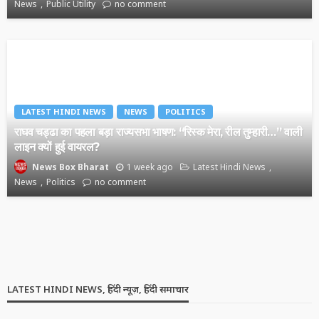
News
Public Utility
no comment
LATEST HINDI NEWS
NEWS
POLITICS
राघव चड्ढा का पहला बड़ा राज्यसभा भाषण: “रिस्क मेरा, रील तुम्हारी…” वाली
लाइन क्यों हुई वायरल?
1 week ago
Latest Hindi News
News Box Bharat
News
Politics
no comment
LATEST HINDI NEWS, हिंदी न्यूज़, हिंदी समाचार