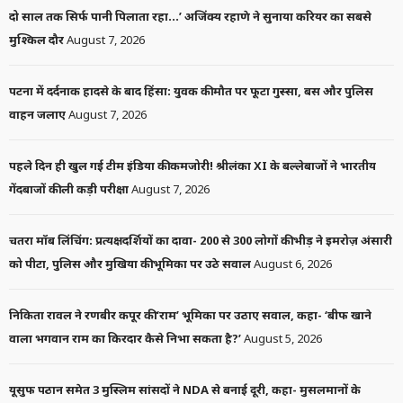
दो साल तक सिर्फ पानी पिलाता रहा…’ अजिंक्य रहाणे ने सुनाया करियर का सबसे
मुश्किल दौर
August 7, 2026
पटना में दर्दनाक हादसे के बाद हिंसा: युवक की मौत पर फूटा गुस्सा, बस और पुलिस
वाहन जलाए
August 7, 2026
पहले दिन ही खुल गई टीम इंडिया की कमजोरी! श्रीलंका XI के बल्लेबाजों ने भारतीय
गेंदबाजों की ली कड़ी परीक्षा
August 7, 2026
चतरा मॉब लिंचिंग: प्रत्यक्षदर्शियों का दावा- 200 से 300 लोगों की भीड़ ने इमरोज़ अंसारी
को पीटा, पुलिस और मुखिया की भूमिका पर उठे सवाल
August 6, 2026
निकिता रावल ने रणबीर कपूर की ‘राम’ भूमिका पर उठाए सवाल, कहा- ‘बीफ खाने
वाला भगवान राम का किरदार कैसे निभा सकता है?’
August 5, 2026
यूसुफ पठान समेत 3 मुस्लिम सांसदों ने NDA से बनाई दूरी, कहा- मुसलमानों के