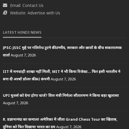
Email:
Contact Us
Website:
Advertise with Us
LATEST HINDI NEWS
JPSC-JSSC मुद्दे पर गतिरोध टूटने की उम्मीद, सरकार और छात्रों के बीच सकारात्मक
वार्ता
August 7, 2026
IIT में मनचाही शाखा नहीं मिली, MIT ने भी किया रिजेक्ट… फिर इसी भारतीय ने
बना दी अरबों डॉलर की AI कंपनी
August 7, 2026
UPI यूजर्स को देना होगा चार्ज? वित्त मंत्री निर्मला सीतारमण ने किया बड़ा खुलासा
August 7, 2026
R. प्रज्ञानानंदा का कमाल! अमेरिका में जीता Grand Chess Tour का खिताब,
दुनिया को फिर दिखाया भारत का दम
August 7, 2026