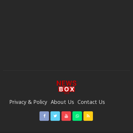
Privacy & Policy
About Us
Contact Us
Code Of Ethics
Privacy & Policy
Terms & Conditions