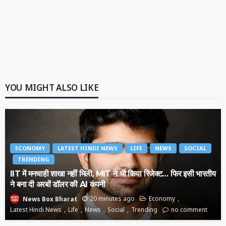
YOU MIGHT ALSO LIKE
ECONOMY
LATEST HINDI NEWS
LIFE
NEWS
SOCIAL
TRENDING
IIT में मनचाही शाखा नहीं मिली, MIT ने भी किया रिजेक्ट… फिर इसी भारतीय
ने बना दी अरबों डॉलर की AI कंपनी
20 minutes ago
Economy
News Box Bharat
Latest Hindi News
Life
News
Social
Trending
no comment