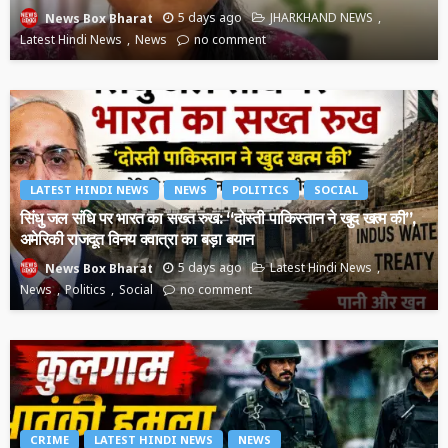
5 days ago
JHARKHAND NEWS
News Box Bharat
Latest Hindi News
News
no comment
LATEST HINDI NEWS
NEWS
POLITICS
SOCIAL
सिंधु जल संधि पर भारत का सख्त रुख: “दोस्ती पाकिस्तान ने खुद खत्म की”,
अमेरिकी राजदूत विनय क्वात्रा का बड़ा बयान
5 days ago
Latest Hindi News
News Box Bharat
News
Politics
Social
no comment
CRIME
LATEST HINDI NEWS
NEWS