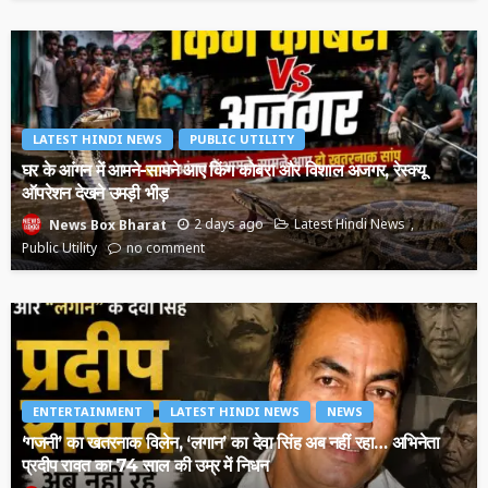
LATEST HINDI NEWS
PUBLIC UTILITY
घर के आंगन में आमने-सामने आए किंग कोबरा और विशाल अजगर, रेस्क्यू
ऑपरेशन देखने उमड़ी भीड़
2 days ago
Latest Hindi News
News Box Bharat
Public Utility
no comment
ENTERTAINMENT
LATEST HINDI NEWS
NEWS
‘गजनी’ का खतरनाक विलेन, ‘लगान’ का देवा सिंह अब नहीं रहा… अभिनेता
प्रदीप रावत का 74 साल की उम्र में निधन