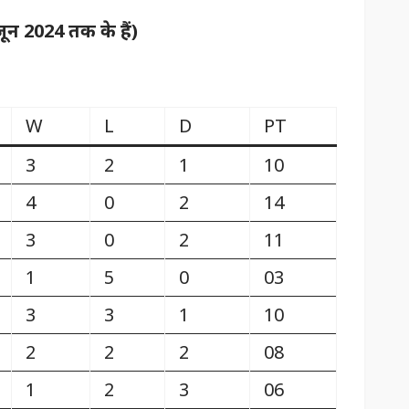
न 2024 तक के हैं)
W
L
D
PT
3
2
1
10
4
0
2
14
3
0
2
11
1
5
0
03
3
3
1
10
2
2
2
08
1
2
3
06