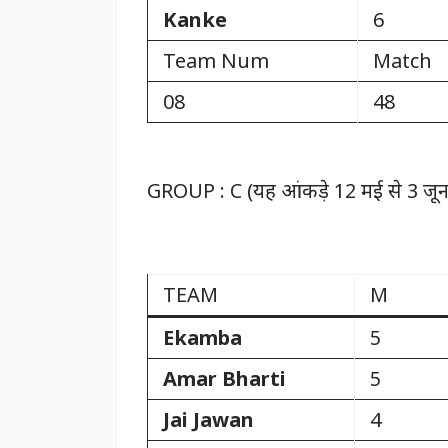
Kanke
6
Team Num
Match
08
48
GROUP : C (यह आंकड़े 12 मई से 3 जून 
TEAM
M
Ekamba
5
Amar Bharti
5
Jai Jawan
4