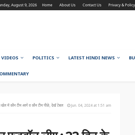
unday, August 9, 2026
Home
About Us
Contact Us
Privacy & Policy
VIDEOS
POLITICS
LATEST HINDI NEWS
BU
 COMMENTARY
ल में कौन टीम आगे व कौन टीम पीछे, देखें टेबल
Jun. 04, 2024 at 1:51 am