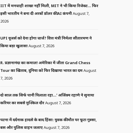
IIT में मनचाही शाखा नहीं मिली, MIT ने भी किया रिजेक्ट… फिर
इसी भारतीय ने बना दी अरबों डॉलर की AI कंपनी
August 7,
2026
UPI यूजर्स को देना होगा चार्ज? वित्त मंत्री निर्मला सीतारमण ने
किया बड़ा खुलासा
August 7, 2026
R. प्रज्ञानानंदा का कमाल! अमेरिका में जीता Grand Chess
Tour का खिताब, दुनिया को फिर दिखाया भारत का दम
August
7, 2026
दो साल तक सिर्फ पानी पिलाता रहा…’ अजिंक्य रहाणे ने सुनाया
करियर का सबसे मुश्किल दौर
August 7, 2026
पटना में दर्दनाक हादसे के बाद हिंसा: युवक की मौत पर फूटा गुस्सा,
बस और पुलिस वाहन जलाए
August 7, 2026