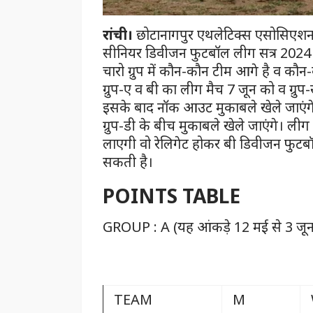
रांची।
छोटानागपुर एथलेटिक्स एसोसिएशन की
सीनियर डिवीजन फुटबॉल लीग सत्र 2024 क
चारो ग्रुप में कौन-कौन टीम आगे है व कौ
ग्रुप-ए व बी का लीग मैच 7 जून को व ग्र
इसके बाद नॉक आउट मुकाबले खेले जाएंगे। 
ग्रुप-डी के बीच मुकाबले खेले जाएंगे। ली
लाएगी वो रेलिगेट होकर बी डिवीजन फुटब
सकती है।
POINTS TABLE
GROUP : A (यह आंकड़े 12 मई से 3 जून 
TEAM
M