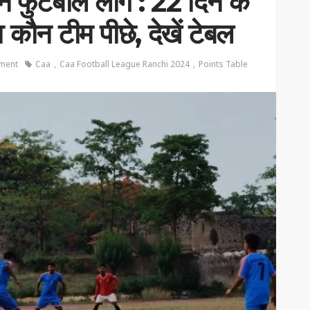
फुटबॉल लीग : 22 दिन के
 कौन टीम पीछे, देखें टेबल
ment
Caa
Caa Football League Ranchi 2024
Points Table