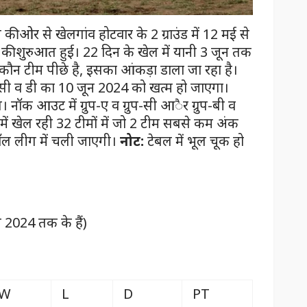
 ओर से खेलगांव होटवार के 2 ग्राउंड में 12 मई से
ी शुरुआत हुई। 22 दिन के खेल में यानी 3 जून तक
न-कौन टीम पीछे है, इसका आंकड़ा डाला जा रहा है।
ुप-सी व डी का 10 जून 2024 को खत्म हो जाएगा।
नॉक आउट में ग्रुप-ए व ग्रुप-सी आैर ग्रुप-बी व
ग में खेल रही 32 टीमों में जो 2 टीम सबसे कम अंक
ॉल लीग में चली जाएगी।
नोट:
टेबल में भूल चूक हो
2024 तक के हैं)
W
L
D
PT