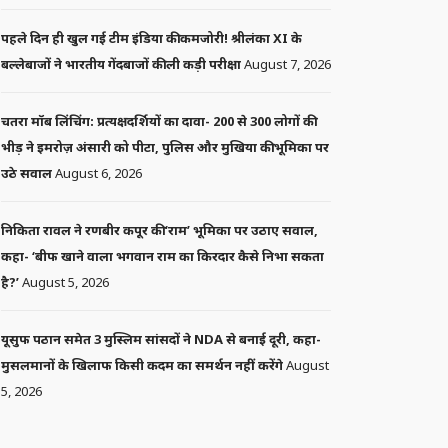
पहले दिन ही खुल गई टीम इंडिया की कमजोरी! श्रीलंका XI के
बल्लेबाजों ने भारतीय गेंदबाजों की ली कड़ी परीक्षा
August 7, 2026
चतरा मॉब लिंचिंग: प्रत्यक्षदर्शियों का दावा- 200 से 300 लोगों की
भीड़ ने इमरोज़ अंसारी को पीटा, पुलिस और मुखिया की भूमिका पर
उठे सवाल
August 6, 2026
निकिता रावल ने रणबीर कपूर की ‘राम’ भूमिका पर उठाए सवाल,
कहा- ‘बीफ खाने वाला भगवान राम का किरदार कैसे निभा सकता
है?’
August 5, 2026
यूसुफ पठान समेत 3 मुस्लिम सांसदों ने NDA से बनाई दूरी, कहा-
मुसलमानों के खिलाफ किसी कदम का समर्थन नहीं करेंगे
August
5, 2026