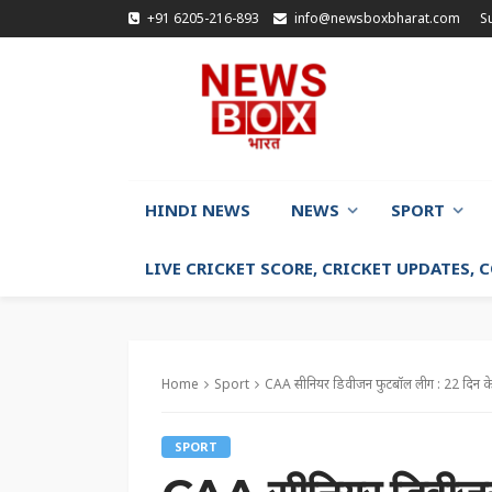
+91 6205-216-893
info@newsboxbharat.com
S
HINDI NEWS
NEWS
SPORT
LIVE CRICKET SCORE, CRICKET UPDATES,
Home
Sport
CAA सीनियर डिवीजन फुटबॉल लीग : 22 दिन के खे
SPORT