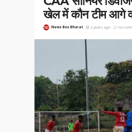
CAA सीनियर डिवीजन 
खेल में कौन टीम आगे व
News Box Bharat
2 years ago
no com