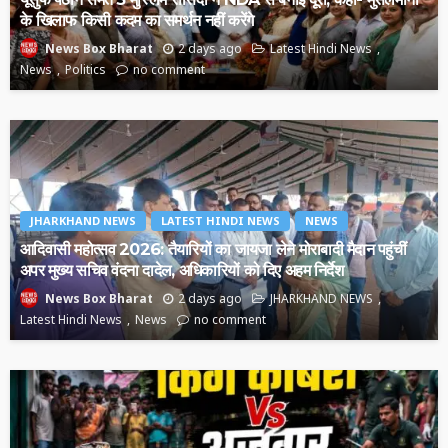
के खिलाफ किसी कदम का समर्थन नहीं करेंगे
2 days ago
Latest Hindi News
News Box Bharat
News
Politics
no comment
JHARKHAND NEWS
LATEST HINDI NEWS
NEWS
आदिवासी महोत्सव 2026: तैयारियों का जायजा लेने मोराबादी मैदान पहुंचीं
अपर मुख्य सचिव वंदना दादेल, अधिकारियों को दिए अहम निर्देश
2 days ago
JHARKHAND NEWS
News Box Bharat
Latest Hindi News
News
no comment