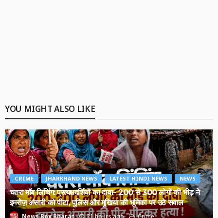
YOU MIGHT ALSO LIKE
CRIME
JHARKHAND NEWS
LATEST HINDI NEWS
NEWS
चतरा मॉब लिंचिंग: प्रत्यक्षदर्शियों का दावा- 200 से 300 लोगों की भीड़ ने
इमरोज़ अंसारी को पीटा, पुलिस और मुखिया की भूमिका पर उठे सवाल
21 hours ago
Crime
News Box Bharat