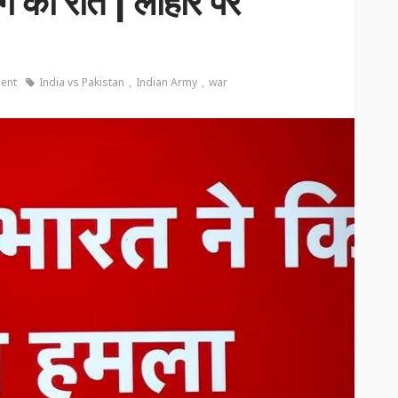
 जंग की रात | लाहौर पर
ent
India vs Pakistan
Indian Army
war