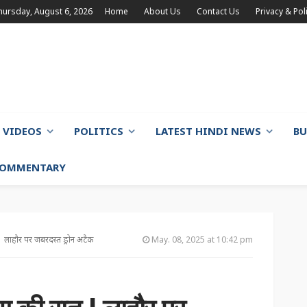
hursday, August 6, 2026
Home
About Us
Contact Us
Privacy & Pol
VIDEOS
POLITICS
LATEST HINDI NEWS
BU
 COMMENTARY
ात | लाहौर पर जबरदस्त ड्रोन अटैक
May. 08, 2025 at 10:42 pm