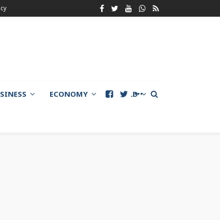
icy
SINESS
ECONOMY
WORLD