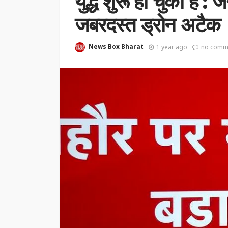
युद्ध शुरू हो चुका है :
जबरदस्त ड्रोन अटैक
News Box Bharat
1 year ago
no comm