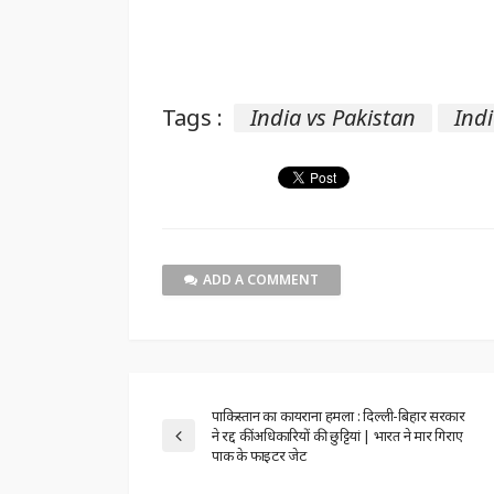
Tags :
India vs Pakistan
Ind
ADD A COMMENT
पाकिस्तान का कायराना हमला : दिल्ली-बिहार सरकार
ने रद्द कीं अधिकारियों की छुट्टियां | भारत ने मार गिराए
पाक के फाइटर जेट