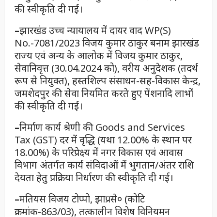
की स्वीकृति दी गई।
–
झारखंड उच्च न्यायालय में दायर वाद WP(S)
No.-7081/2023 विजय कुमार ठाकुर बनाम झारखंड
राज्य एवं अन्य के आलोक में विजय कुमार ठाकुर,
सेवानिवृत्त (30.04.2024 को), वरीय अनुदेशक (तदर्थ
रूप से नियुक्त), हस्तशिल्प संसाधन-सह-विकास केन्द्र,
जमशेदपुर की सेवा नियमित करते हुए पेंशनादि लाभों
की स्वीकृति दी गई।
–
निर्माण कार्य श्रेणी की Goods and Services
Tax (GST) दर में वृद्धि (यथा 12.00% के स्थान पर
18.00%) के परिप्रेक्ष्य में नगर विकास एवं आवास
विभाग अंतर्गत कार्य संविदाओं में भुगतान/अंतर राशि
देयता हेतु प्रक्रिया निर्धारण की स्वीकृति दी गई।
–
मतियस विजय टोप्पो, झाप्रसे० (कोटि
क्रमांक-863/03), तत्कालीन विशेष विनियमन