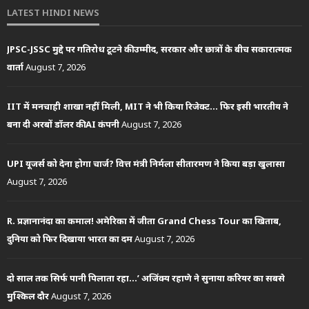
LATEST HINDI NEWS
JPSC-JSSC मुद्दे पर गतिरोध टूटने की उम्मीद, सरकार और छात्रों के बीच सकारात्मक
वार्ता
August 7, 2026
IIT में मनचाही शाखा नहीं मिली, MIT ने भी किया रिजेक्ट… फिर इसी भारतीय ने
बना दी अरबों डॉलर की AI कंपनी
August 7, 2026
UPI यूजर्स को देना होगा चार्ज? वित्त मंत्री निर्मला सीतारमण ने किया बड़ा खुलासा
August 7, 2026
R. प्रज्ञानानंदा का कमाल! अमेरिका में जीता Grand Chess Tour का खिताब,
दुनिया को फिर दिखाया भारत का दम
August 7, 2026
दो साल तक सिर्फ पानी पिलाता रहा…’ अजिंक्य रहाणे ने सुनाया करियर का सबसे
मुश्किल दौर
August 7, 2026