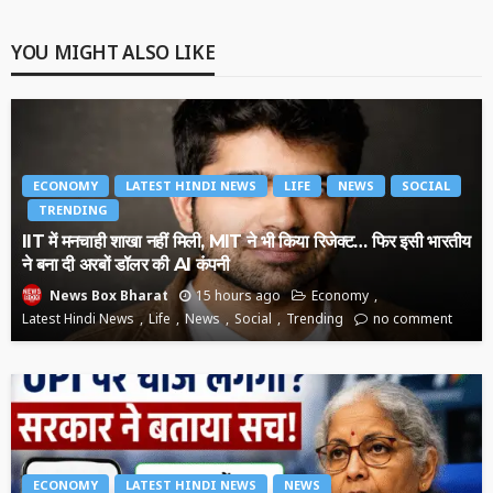
YOU MIGHT ALSO LIKE
ECONOMY
LATEST HINDI NEWS
LIFE
NEWS
SOCIAL
TRENDING
IIT में मनचाही शाखा नहीं मिली, MIT ने भी किया रिजेक्ट… फिर इसी भारतीय
ने बना दी अरबों डॉलर की AI कंपनी
15 hours ago
Economy
News Box Bharat
Latest Hindi News
Life
News
Social
Trending
no comment
ECONOMY
LATEST HINDI NEWS
NEWS