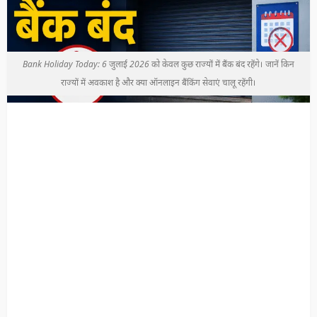
Bank Holiday Today: 6 जुलाई 2026 को केवल कुछ राज्यों में बैंक बंद रहेंगे। जानें किन
राज्यों में अवकाश है और क्या ऑनलाइन बैंकिंग सेवाएं चालू रहेंगी।