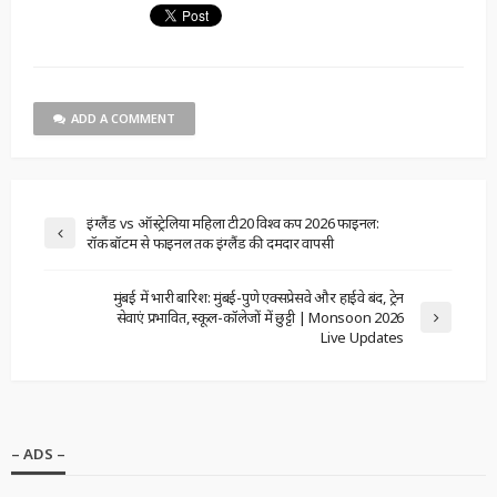
ADD A COMMENT
इंग्लैंड vs ऑस्ट्रेलिया महिला टी20 विश्व कप 2026 फाइनल:
रॉक बॉटम से फाइनल तक इंग्लैंड की दमदार वापसी
मुंबई में भारी बारिश: मुंबई-पुणे एक्सप्रेसवे और हाईवे बंद, ट्रेन
सेवाएं प्रभावित, स्कूल-कॉलेजों में छुट्टी | Monsoon 2026
Live Updates
– ADS –