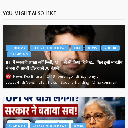
YOU MIGHT ALSO LIKE
ECONOMY
LATEST HINDI NEWS
LIFE
NEWS
SOCIAL
TRENDING
IIT में मनचाही शाखा नहीं मिली, MIT ने भी किया रिजेक्ट… फिर इसी भारतीय
ने बना दी अरबों डॉलर की AI कंपनी
19 hours ago
Economy
News Box Bharat
Latest Hindi News
Life
News
Social
Trending
no comment
ECONOMY
LATEST HINDI NEWS
NEWS