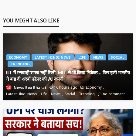
YOU MIGHT ALSO LIKE
ECONOMY
LATEST HINDI NEWS
LIFE
NEWS
SOCIAL
TRENDING
IIT में मनचाही शाखा नहीं मिली, MIT ने भी किया रिजेक्ट… फिर इसी भारतीय
ने बना दी अरबों डॉलर की AI कंपनी
16 hours ago
Economy
News Box Bharat
Latest Hindi News
Life
News
Social
Trending
no comment