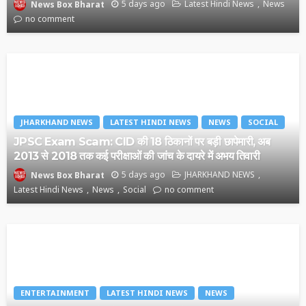
5 days ago
Latest Hindi News
News
News Box Bharat
no comment
JHARKHAND NEWS
LATEST HINDI NEWS
NEWS
SOCIAL
JPSC Exam Scam: CID की 18 ठिकानों पर बड़ी छापेमारी, अब
2013 से 2018 तक कई परीक्षाओं की जांच के दायरे में अभय तिवारी
5 days ago
JHARKHAND NEWS
News Box Bharat
Latest Hindi News
News
Social
no comment
ENTERTAINMENT
LATEST HINDI NEWS
NEWS