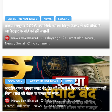
LATEST HINDI NEWS
NEWS
SOCIAL
दतिया उपचुनाव 2026: क्या सिर्फ़ नरोत्तम मिश्रा फैक्टर से हारी बीजेपी?
जानिए हार के पीछे की पूरी कहानी
4 days ago
Latest Hindi News
News Box Bharat
News
Social
no comment
ECONOMY
LATEST HINDI NEWS
NEWS
भारतीय रुपया लगभग सपाट बंद, तेल की कीमतों में गिरावट का पूरा फायदा नहीं
मिला; RBI की बैठक पर बाजार की नजर
5 days ago
Economy
News Box Bharat
Latest Hindi News
News
no comment