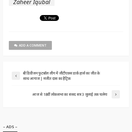
Zaheer Iqubal
ADD A COMMENT
बी डिवीजन फुटबॉल लीग में जीटीएक्स डार्क हार्स का जीत के
साथ आगाज | मंजीत दास का हैट्रिक
आज से 18वीं लोकसभा का संसद सत्र 3 जुलाई तक चलेगा
– ADS –