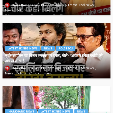
2 days ago
Latest Hindi News
News Box Bharat
News
Politics
no comment
LATEST HINDI NEWS
NEWS
POLITICS
एमके स्टालिन का विजय सरकार पर हमला, बोले- ‘अहंकार हमेशा बर्बादी की
ओर ले जाता है’
2 days ago
Latest Hindi News
News Box Bharat
News
Politics
no comment
JHARKHAND NEWS
LATEST HINDI NEWS
NEWS