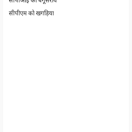
सीपीआई को बेगूसराय
सीपीएम को खगड़िया