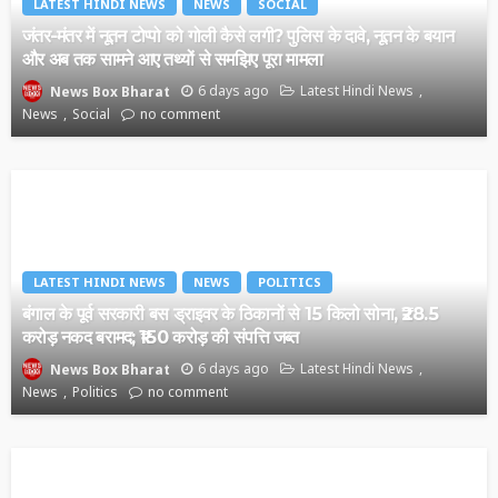
LATEST HINDI NEWS
NEWS
SOCIAL
जंतर-मंतर में नूतन टोप्पो को गोली कैसे लगी? पुलिस के दावे, नूतन के बयान
और अब तक सामने आए तथ्यों से समझिए पूरा मामला
6 days ago
Latest Hindi News
News Box Bharat
News
Social
no comment
LATEST HINDI NEWS
NEWS
POLITICS
बंगाल के पूर्व सरकारी बस ड्राइवर के ठिकानों से 15 किलो सोना, ₹28.5
करोड़ नकद बरामद; ₹150 करोड़ की संपत्ति जब्त
6 days ago
Latest Hindi News
News Box Bharat
News
Politics
no comment