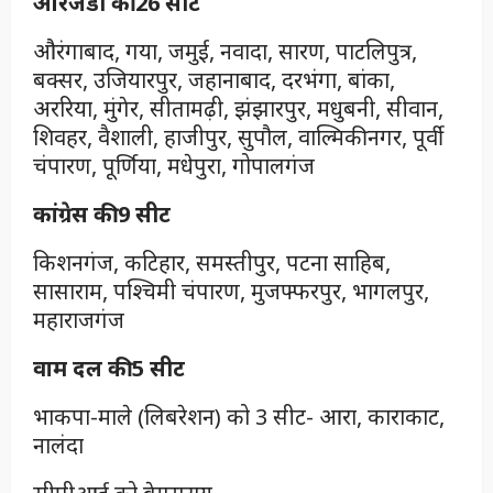
आरजेडी की 26 सीट
औरंगाबाद, गया, जमुई, नवादा, सारण, पाटलिपुत्र,
बक्सर, उजियारपुर, जहानाबाद, दरभंगा, बांका,
अररिया, मुंगेर, सीतामढ़ी, झंझारपुर, मधुबनी, सीवान,
शिवहर, वैशाली, हाजीपुर, सुपौल, वाल्मिकीनगर, पूर्वी
चंपारण, पूर्णिया, मधेपुरा, गोपालगंज
कांग्रेस की 9 सीट
किशनगंज, कटिहार, समस्तीपुर, पटना साहिब,
सासाराम, पश्चिमी चंपारण, मुजफ्फरपुर, भागलपुर,
महाराजगंज
वाम दल की 5 सीट
भाकपा-माले (लिबरेशन) को 3 सीट- आरा, काराकाट,
नालंदा