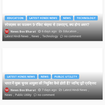
EDUCATION
LATEST HINDI NEWS
NEWS
TECHNOLOGY
स्पेसएक्स का फाल्कन 9 रॉकेट चंद्रमा से टकराएगा, क्या होगा असर?
6 days ago
Education
News Box Bharat
Latest Hindi News
News
Technology
no comment
LATEST HINDI NEWS
NEWS
PUBLIC UTILITY
भारत में मुख्य चुनाव आयुक्त की नियुक्ति कैसे होती है? जानिए पूरी प्रक्रिया
7 days ago
Latest Hindi News
News Box Bharat
News
Public Utility
no comment