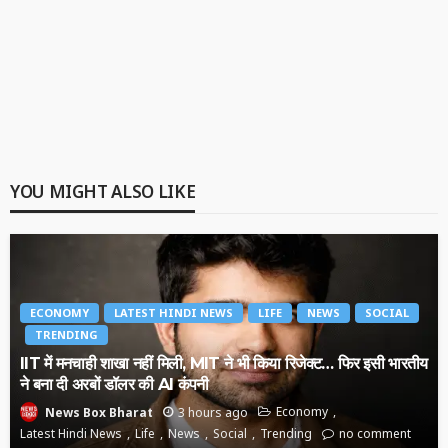
YOU MIGHT ALSO LIKE
ECONOMY
LATEST HINDI NEWS
LIFE
NEWS
SOCIAL
TRENDING
IIT में मनचाही शाखा नहीं मिली, MIT ने भी किया रिजेक्ट… फिर इसी भारतीय
ने बना दी अरबों डॉलर की AI कंपनी
3 hours ago
Economy
News Box Bharat
Latest Hindi News
Life
News
Social
Trending
no comment