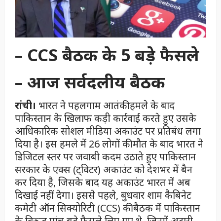
–
CCS बैठक के 5 बड़े फैसले
–
आज सर्वदलीय बैठक
रांची।
भारत ने पहलगाम आतंकी हमले के बाद
पाकिस्तान के खिलाफ कड़ी कार्रवाई करते हुए उसके
आधिकारिक सोशल मीडिया अकाउंट पर प्रतिबंध लगा
दिया है। इस हमले में 26 लोगों की मौत के बाद भारत ने
डिजिटल स्तर पर जवाबी कदम उठाते हुए पाकिस्तान
सरकार के एक्स (ट्विटर) अकाउंट को देशभर में बैन
कर दिया है, जिसके बाद यह अकाउंट भारत में अब
दिखाई नहीं देगा। इससे पहले, बुधवार शाम कैबिनेट
कमेटी ऑन सिक्योरिटी (CCS) की बैठक में पाकिस्तान
के विरुद्ध पांच बड़े फैसले लिए गए थे, जिनमें अटारी