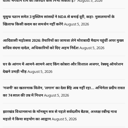
वाला भगवान राम का किरदार कैसे निभा सकता है?’
August 5, 2026
यूसुफ पठान समेत 3 मुस्लिम सांसदों ने NDA से बनाई दूरी, कहा- मुसलमानों के
खिलाफ किसी कदम का समर्थन नहीं करेंगे
August 5, 2026
आदिवासी महोत्सव 2026: तैयारियों का जायजा लेने मोराबादी मैदान पहुंचीं अपर मुख्य
सचिव वंदना दादेल, अधिकारियों को दिए अहम निर्देश
August 5, 2026
घर के आंगन में आमने-सामने आए किंग कोबरा और विशाल अजगर, रेस्क्यू ऑपरेशन
देखने उमड़ी भीड़
August 5, 2026
‘गजनी’ का खतरनाक विलेन, ‘लगान’ का देवा सिंह अब नहीं रहा… अभिनेता प्रदीप रावत
का 74 साल की उम्र में निधन
August 5, 2026
झारखंड विधानसभा के मॉनसून सत्र से पहले सर्वदलीय बैठक, अध्यक्ष रबीन्द्र नाथ
महतो ने किया सहयोग का आह्वान
August 5, 2026