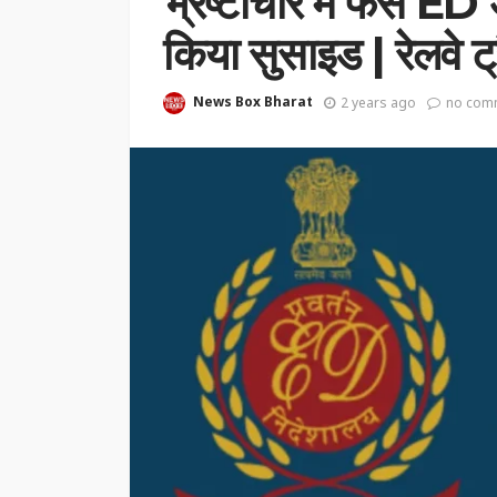
भ्रष्टाचार में फंसे 
किया सुसाइड | रेलवे ट
News Box Bharat
2 years ago
no com