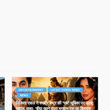
ENTERTAINMENT
LATEST HINDI NEWS
NEWS
निकिता रावल ने रणबीर कपूर की ‘राम’ भूमिका पर उठाए
सवाल, कहा- ‘बीफ खाने वाला भगवान राम का किरदार