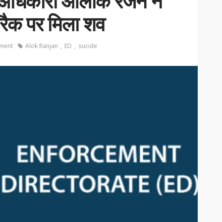
ED अधिकारी आलोक रंजन ने
्रैक पर मिला शव
ment
Alok Ranjan
ED
sucide