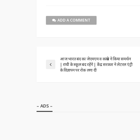
ADD A COMMENT
आज भारत बंद का जेएमएम व कांग्रेस ने किया समर्थन
| रांची के स्कूल बंद रहेंगे | केंद्र सरकार ने लेटरल एंट्री
के विज्ञापन पर रोक लगा दी
– ADS –