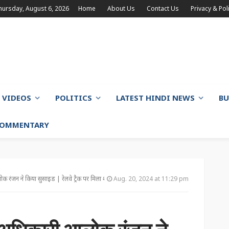
hursday, August 6, 2026
Home
About Us
Contact Us
Privacy & Pol
VIDEOS
POLITICS
LATEST HINDI NEWS
BU
 COMMENTARY
आलोक रंजन ने किया सुसाइड | रेलवे ट्रैक पर मिला शव
Aug. 20, 2024 at 11:29 pm