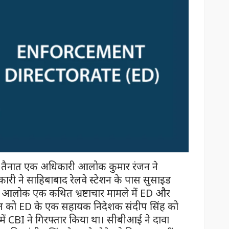
) में तैनात एक अधिकारी आलोक कुमार रंजन ने
री ने साहिबाबाद रेलवे स्टेशन के पास सुसाइड
है। आलोक एक कथित भ्रष्टाचार मामले में ED और
स्त को ED के एक सहायक निदेशक संदीप सिंह को
ें CBI ने गिरफ्तार किया था। सीबीआई ने दावा