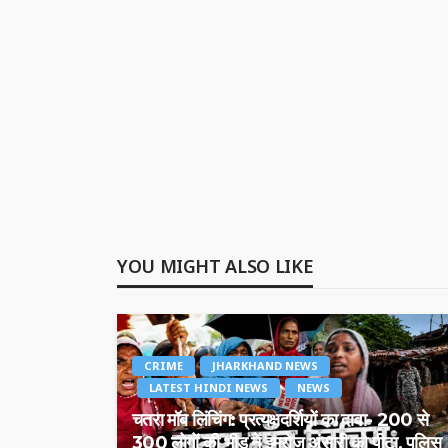
YOU MIGHT ALSO LIKE
CRIME
JHARKHAND NEWS
LATEST HINDI NEWS
NEWS
चतरा मॉब लिंचिंग: प्रत्यक्षदर्शियों का दावा- 200 से
300 लोगों की भीड़ ने इमरोज़ अंसारी को पीटा, पुलिस