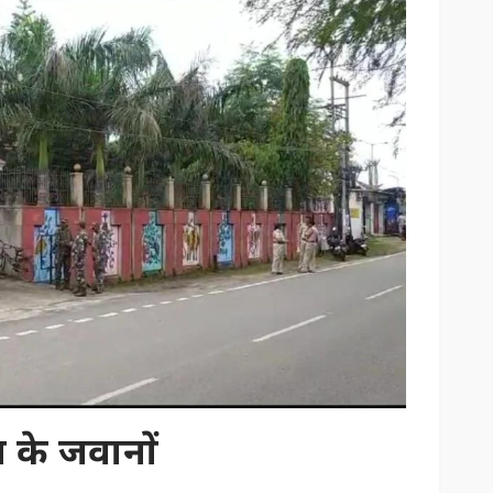
प के जवानों