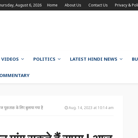
hursday, August 6, 2026
Home
About Us
Contact Us
Privacy & Pol
VIDEOS
POLITICS
LATEST HINDI NEWS
BU
 COMMENTARY
आज पूछताछ के लिए बुलाया गया है
Aug. 14, 2023 at 10:14 am