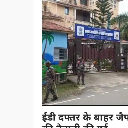
ईडी दफ्तर के बाहर जै