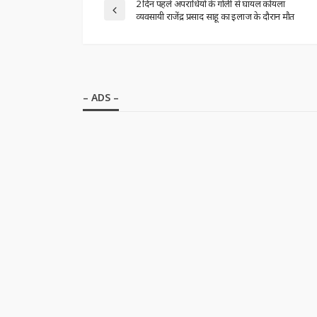
2 दिन पहले अपराधियों के गोली से घायल कोयला
व्यवसायी राजेंद्र प्रसाद साहू का इलाज के दौरान माैत
– ADS –