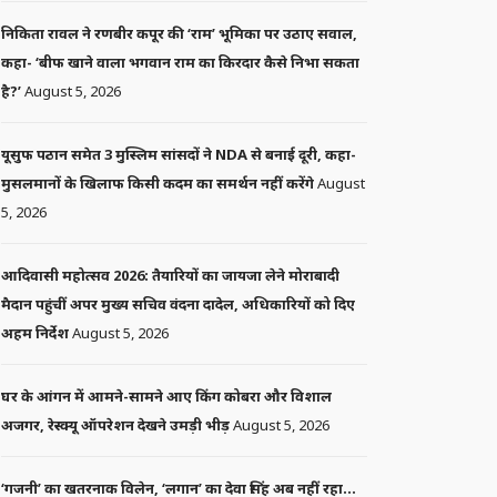
निकिता रावल ने रणबीर कपूर की ‘राम’ भूमिका पर उठाए सवाल,
कहा- ‘बीफ खाने वाला भगवान राम का किरदार कैसे निभा सकता
है?’
August 5, 2026
यूसुफ पठान समेत 3 मुस्लिम सांसदों ने NDA से बनाई दूरी, कहा-
मुसलमानों के खिलाफ किसी कदम का समर्थन नहीं करेंगे
August
5, 2026
आदिवासी महोत्सव 2026: तैयारियों का जायजा लेने मोराबादी
मैदान पहुंचीं अपर मुख्य सचिव वंदना दादेल, अधिकारियों को दिए
अहम निर्देश
August 5, 2026
घर के आंगन में आमने-सामने आए किंग कोबरा और विशाल
अजगर, रेस्क्यू ऑपरेशन देखने उमड़ी भीड़
August 5, 2026
‘गजनी’ का खतरनाक विलेन, ‘लगान’ का देवा सिंह अब नहीं रहा…