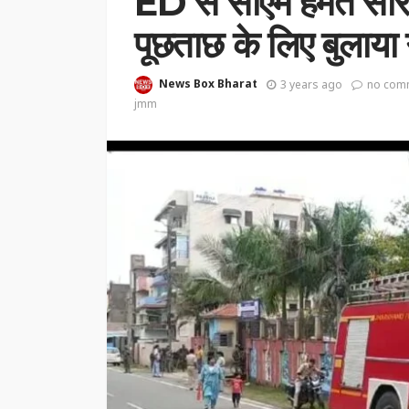
ED से सीएम हेमंत सोर
पूछताछ के लिए बुलाया 
News Box Bharat
3 years ago
no com
jmm