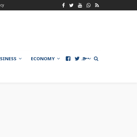
icy
SINESS
ECONOMY
WORLD