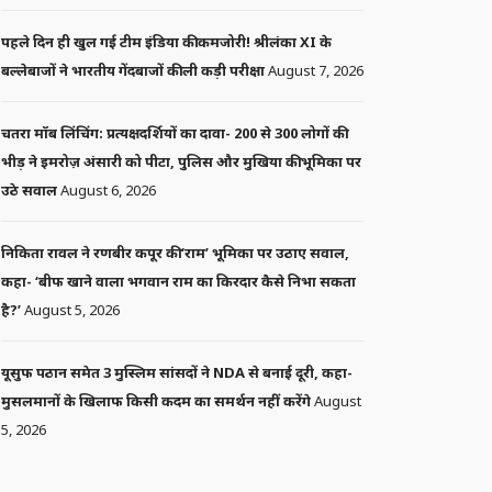
पहले दिन ही खुल गई टीम इंडिया की कमजोरी! श्रीलंका XI के
बल्लेबाजों ने भारतीय गेंदबाजों की ली कड़ी परीक्षा
August 7, 2026
चतरा मॉब लिंचिंग: प्रत्यक्षदर्शियों का दावा- 200 से 300 लोगों की
भीड़ ने इमरोज़ अंसारी को पीटा, पुलिस और मुखिया की भूमिका पर
उठे सवाल
August 6, 2026
निकिता रावल ने रणबीर कपूर की ‘राम’ भूमिका पर उठाए सवाल,
कहा- ‘बीफ खाने वाला भगवान राम का किरदार कैसे निभा सकता
है?’
August 5, 2026
यूसुफ पठान समेत 3 मुस्लिम सांसदों ने NDA से बनाई दूरी, कहा-
मुसलमानों के खिलाफ किसी कदम का समर्थन नहीं करेंगे
August
5, 2026