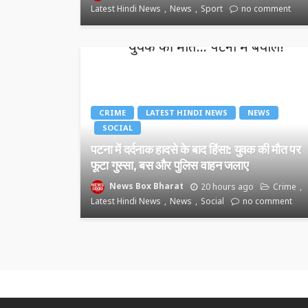
Latest Hindi News
News
Sport
no comment
CRIME
LATEST HINDI NEWS
NEWS
SOCIAL
पटना में दर्दनाक हादसे के बाद हिंसा: युवक की मौत पर
फूटा गुस्सा, बस और पुलिस वाहन जलाए
News Box Bharat
20 hours ago
Crime
Latest Hindi News
News
Social
no comment