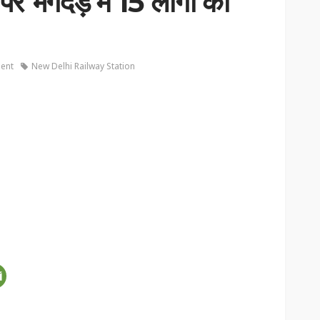
 पर भगदड़ में 15 लोगों की
ent
New Delhi Railway Station