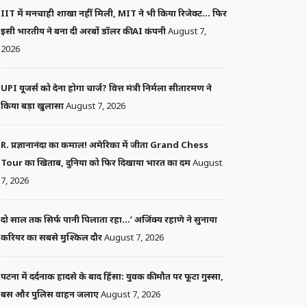
IIT में मनचाही शाखा नहीं मिली, MIT ने भी किया रिजेक्ट… फिर
इसी भारतीय ने बना दी अरबों डॉलर की AI कंपनी
August 7,
2026
UPI यूजर्स को देना होगा चार्ज? वित्त मंत्री निर्मला सीतारमण ने
किया बड़ा खुलासा
August 7, 2026
R. प्रज्ञानानंदा का कमाल! अमेरिका में जीता Grand Chess
Tour का खिताब, दुनिया को फिर दिखाया भारत का दम
August
7, 2026
दो साल तक सिर्फ पानी पिलाता रहा…’ अजिंक्य रहाणे ने सुनाया
करियर का सबसे मुश्किल दौर
August 7, 2026
पटना में दर्दनाक हादसे के बाद हिंसा: युवक की मौत पर फूटा गुस्सा,
बस और पुलिस वाहन जलाए
August 7, 2026