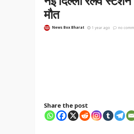
नई दिल्ली रेलवे स्टेशन
मौत
News Box Bharat
1 year ago
no comm
Share the post