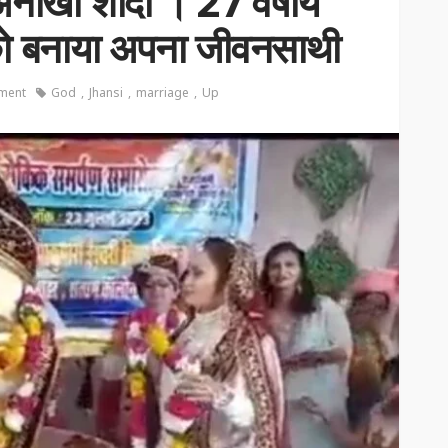
 अनोखी शादी । 27 वर्षीय
को बनाया अपना जीवनसाथी
ment
God
Jhansi
marriage
Up