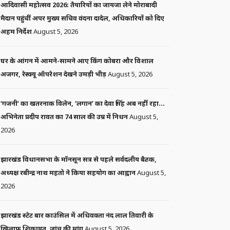
आदिवासी महोत्सव 2026: तैयारियों का जायजा लेने मोराबादी
मैदान पहुंचीं अपर मुख्य सचिव वंदना दादेल, अधिकारियों को दिए
अहम निर्देश
August 5, 2026
घर के आंगन में आमने-सामने आए किंग कोबरा और विशाल
अजगर, रेस्क्यू ऑपरेशन देखने उमड़ी भीड़
August 5, 2026
‘गजनी’ का खतरनाक विलेन, ‘लगान’ का देवा सिंह अब नहीं रहा…
अभिनेता प्रदीप रावत का 74 साल की उम्र में निधन
August 5,
2026
झारखंड विधानसभा के मॉनसून सत्र से पहले सर्वदलीय बैठक,
अध्यक्ष रबीन्द्र नाथ महतो ने किया सहयोग का आह्वान
August 5,
2026
झारखंड स्टेट बार काउंसिल में अधिवक्ता नंद लाल तिवारी के
खिलाफ शिकायत, जांच की मांग
August 5, 2026