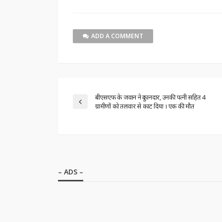
ADD A COMMENT
बीएसएफ के जवान ने दुकानदार, उनकी पत्नी सहित 4
ग्रामीणों को तलवार से काट दिया । एक की मौत
– ADS –