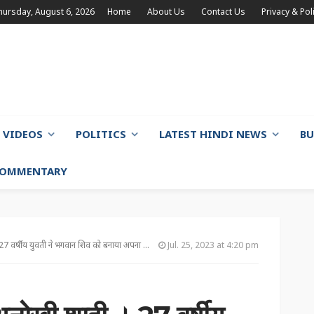
hursday, August 6, 2026
Home
About Us
Contact Us
Privacy & Pol
VIDEOS
POLITICS
LATEST HINDI NEWS
BU
 COMMENTARY
वर्षीय युवती ने भगवान शिव को बनाया अपना जीवनसाथी
Jul. 25, 2023 at 4:20 pm