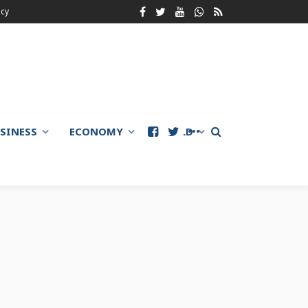
icy
SINESS
ECONOMY
WORLD