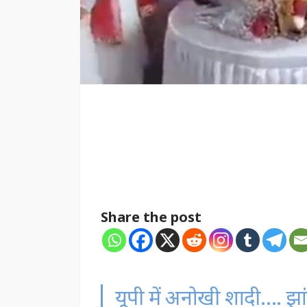
Share the post
यूपी में अनोखी शादी…. झा