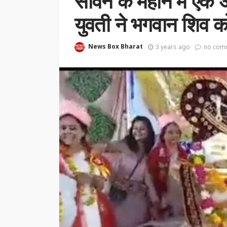
सावन के महीने में एक
युवती ने भगवान शिव 
News Box Bharat
3 years ago
no com