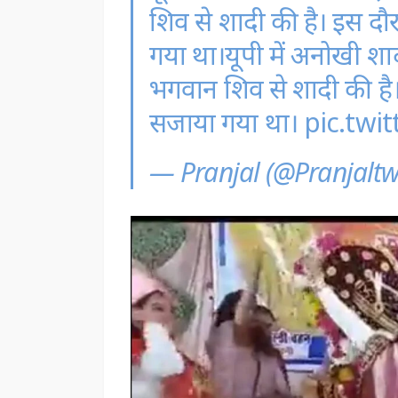
शिव से शादी की है। इस दौ
गया था।यूपी में अनोखी शा
भगवान शिव से शादी की है।
सजाया गया था।
pic.tw
— Pranjal (@Pranjaltw