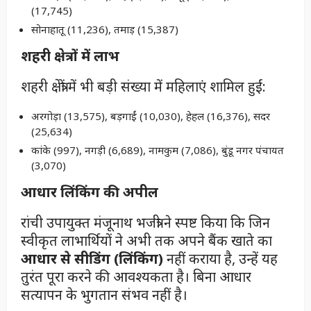
(17,745)
सोनाहातू (11,236), तमाड़ (15,387)
शहरी क्षेत्रों में लाभ
शहरी क्षेत्रों में भी बड़ी संख्या में महिलाएं शामिल हुईं:
अरगोड़ा (13,575), बड़गाईं (10,030), हेहल (16,376), सदर
(25,634)
कांके (997), नगड़ी (6,689), नामकुम (7,086), बुंडू नगर पंचायत
(3,070)
आधार लिंकिंग की अपील
रांची उपायुक्त मंजूनाथ भजंत्री ने स्पष्ट किया कि जिन
स्वीकृत लाभार्थियों ने अभी तक अपने बैंक खाते का
आधार से सीडिंग (लिंकिंग)
नहीं कराया है, उन्हें यह
तुरंत पूरा करने की आवश्यकता है। बिना आधार
सत्यापन के भुगतान संभव नहीं है।