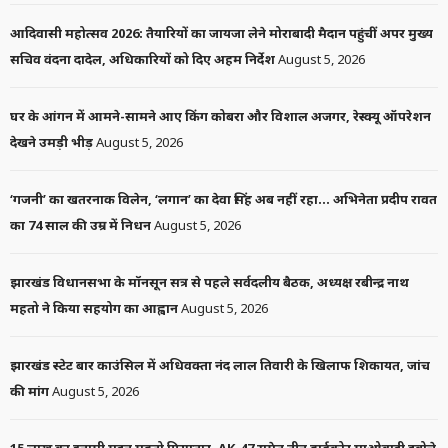
आदिवासी महोत्सव 2026: तैयारियों का जायजा लेने मोराबादी मैदान पहुंचीं अपर मुख्य
सचिव वंदना दादेल, अधिकारियों को दिए अहम निर्देश
August 5, 2026
घर के आंगन में आमने-सामने आए किंग कोबरा और विशाल अजगर, रेस्क्यू ऑपरेशन
देखने उमड़ी भीड़
August 5, 2026
‘गजनी’ का खतरनाक विलेन, ‘लगान’ का देवा सिंह अब नहीं रहा… अभिनेता प्रदीप रावत
का 74 साल की उम्र में निधन
August 5, 2026
झारखंड विधानसभा के मॉनसून सत्र से पहले सर्वदलीय बैठक, अध्यक्ष रबीन्द्र नाथ
महतो ने किया सहयोग का आह्वान
August 5, 2026
झारखंड स्टेट बार काउंसिल में अधिवक्ता नंद लाल तिवारी के खिलाफ शिकायत, जांच
की मांग
August 5, 2026
15 लाख का इनामी मदन महतो गिरफ्तार, AK-47 समेत तीन हार्डकोर माओवादी दबोचे