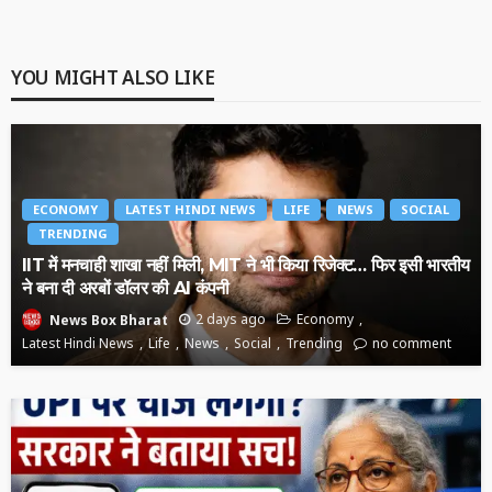
YOU MIGHT ALSO LIKE
ECONOMY
LATEST HINDI NEWS
LIFE
NEWS
SOCIAL
TRENDING
IIT में मनचाही शाखा नहीं मिली, MIT ने भी किया रिजेक्ट… फिर इसी भारतीय
ने बना दी अरबों डॉलर की AI कंपनी
2 days ago
Economy
News Box Bharat
Latest Hindi News
Life
News
Social
Trending
no comment