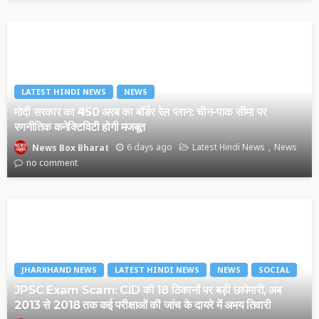
LATEST HINDI NEWS
NEWS
मोदी सरकार का ₹450 अरब का बॉर्डर रेल प्लान: चीन-पाक सीमा पर
रणनीतिक कनेक्टिविटी होगी मजबूत
6 days ago
Latest Hindi News
News
News Box Bharat
no comment
JHARKHAND NEWS
LATEST HINDI NEWS
NEWS
SOCIAL
JPSC Exam Scam: CID की 18 ठिकानों पर बड़ी छापेमारी, अब
2013 से 2018 तक कई परीक्षाओं की जांच के दायरे में अभय तिवारी