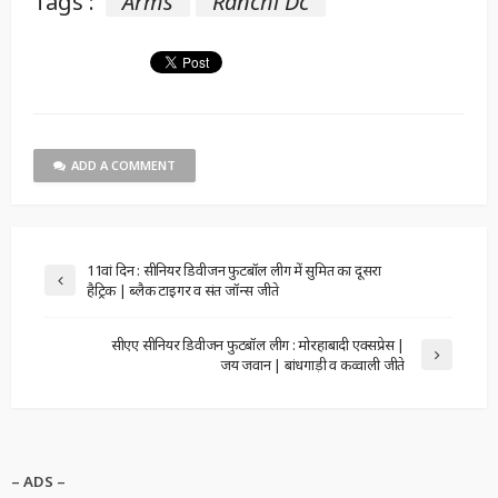
Tags :
Arms
Ranchi Dc
ADD A COMMENT
11वां दिन : सीनियर डिवीजन फुटबॉल लीग में सुमित का दूसरा
हैट्रिक | ब्लैक टाइगर व संत जॉन्स जीते
सीएए सीनियर डिवीजन फुटबॉल लीग : मोरहाबादी एक्सप्रेस |
जय जवान | बांधगाड़ी व कव्वाली जीते
– ADS –