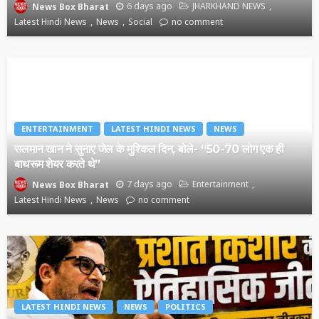
6 days ago
JHARKHAND NEWS
News Box Bharat
Latest Hindi News
News
Social
no comment
ENTERTAINMENT
LATEST HINDI NEWS
NEWS
सलमान खान ने सुनाए जेल के मुश्किल दिन, बोले- “50-70 लोग एक ही
बाथरूम शेयर करते थे”
7 days ago
Entertainment
News Box Bharat
Latest Hindi News
News
no comment
LATEST HINDI NEWS
NEWS
POLITICS