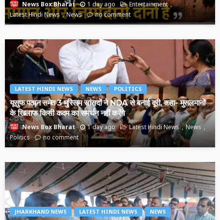
1 day ago
Entertainment
News Box Bharat
Latest Hindi News
News
no comment
LATEST HINDI NEWS
NEWS
POLITICS
यूसुफ पठान समेत 3 मुस्लिम सांसदों ने NDA से बनाई दूरी, कहा- मुसलमानों
के खिलाफ किसी कदम का समर्थन नहीं करेंगे
1 day ago
Latest Hindi News
News
News Box Bharat
Politics
no comment
JHARKHAND NEWS
LATEST HINDI NEWS
NEWS