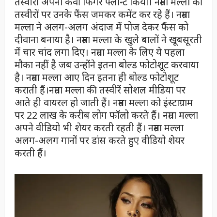
तस्वीरों अपना कर्वी फिगर फ्लॉन्ट किया। नम्रता मल्ला की
तस्वीरों पर उनके फैंस जमकर कमेंट कर रहे हैं। नम्रता
मल्ला ने अलग-अलग अंदाज में पोज देकर फैंस को
दीवाना बनाया है। नम्रता मल्ला के खुले बालों ने खूबसूरती
में चार चांद लगा दिए। नम्रता मल्ला के लिए ये पहला
मौका नहीं है जब उन्होंने इतना बोल्ड फोटोशूट करवाया
है। नम्रता मल्ला आए दिन इतना ही बोल्ड फोटोशूट
कराती हैं।नम्रता मल्ला की तस्वीरें सोशल मीडिया पर
आते ही वायरल हो जाती हैं। नम्रता मल्ला को इंस्टाग्राम
पर 22 लाख के करीब लोग फॉलो करते हैं। नम्रता मल्ला
अपने वीडियो भी शेयर करती रहती हैं। नम्रता मल्ला
अलग-अलग गानों पर डांस करते हुए वीडियो शेयर
करती हैं।