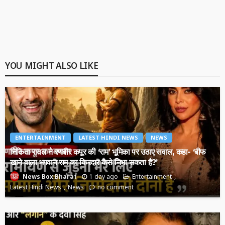
YOU MIGHT ALSO LIKE
ENTERTAINMENT
LATEST HINDI NEWS
NEWS
निकिता रावल ने रणबीर कपूर की ‘राम’ भूमिका पर उठाए सवाल, कहा- ‘बीफ
खाने वाला भगवान राम का किरदार कैसे निभा सकता है?’
1 day ago
Entertainment
News Box Bharat
Latest Hindi News
News
no comment