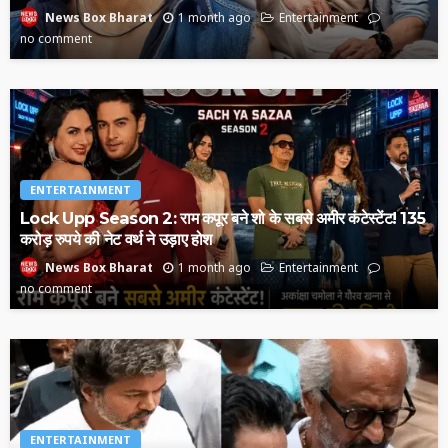
1 month ago
Entertainment
News Box Bharat
no comment
ENTERTAINMENT
Lock Upp Season 2: राम कपूर बने शो के सबसे अमीर कंटेस्टेंट! 135
करोड़ रुपये की नेट वर्थ ने उड़ाए होश
1 month ago
Entertainment
News Box Bharat
no comment
ENTERTAINMENT