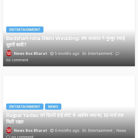
ENTERTAINMENT
Badshah-Isha Rikhi Wedding: क्या बादशाह ने गुपचुप रचाई
दूसरी शादी?
5 months ago
Entertainment
News Box Bharat
no comment
ENTERTAINMENT
NEWS
Rajpal Yadav को दिल्ली हाई कोर्ट से अंतरिम जमानत, 18 मार्च तक
मिली राहत
6 months ago
Entertainment
News
News Box Bharat
no comment