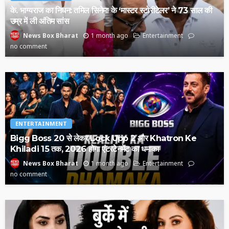
के. भाग्यराज का निधन: तमिल सिनेमा के ‘मास्टर स्टोरीटेलर’ ने 73 साल की
उम्र में ली अंतिम सांस
1 month ago
Entertainment
News Box Bharat
no comment
ENTERTAINMENT
Bigg Boss 20 से लेकर Lock Upp 2 और Khatron Ke
Khiladi 15 तक, 2026 होगा एंटरटेनमेंट का धमाका
1 month ago
Entertainment
News Box Bharat
no comment