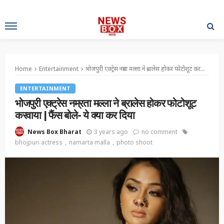
Home
Entertainment
भोजपुरी एक्ट्रेस नम्रता मल्ला ने ब्रालेस होकर फोटोशूट करवाया | फैंस बोले- ये क्या कर दिया
ENTERTAINMENT
भोजपुरी एक्ट्रेस नम्रता मल्ला ने ब्रालेस होकर फोटोशूट
करवाया | फैंस बोले- ये क्या कर दिया
3 years ago
no comment
News Box Bharat
bhojpuri actress
namarta malla
photo shoot