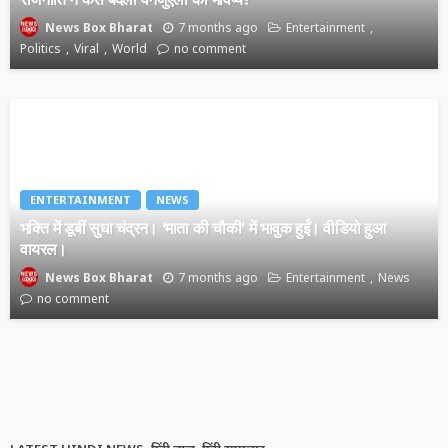
7 months ago
Entertainment
News Box Bharat
Politics
Viral
World
no comment
ENTERTAINMENT
NEWS
भक्ति में डूबीं सुधा चंद्रन। ‘माता की चौकी’ में भावुक हुईं। वीडियो हुआ
वायरल।
7 months ago
Entertainment
News
News Box Bharat
no comment