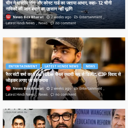
चीन ने भारतीय सेना और कोस्ट गार्ड का जताया आभार, कहा- 12 चीनी
नाविकों की जान बचाने का एहसान नहीं भूलेंगे
2 weeks ago
Entertainment
News Box Bharat
Latest Hindi News
News
no comment
ENTERTAINMENT
LATEST HINDI NEWS
NEWS
रैपर संटी शर्मा का YouTube चैनल स्थायी रूप से डिलीट, CJP विवाद से
जोड़कर लगाए जा रहे कयास
2 weeks ago
Entertainment
News Box Bharat
Latest Hindi News
News
no comment