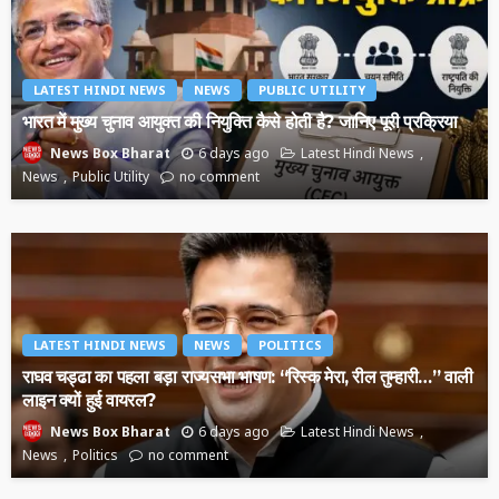
LATEST HINDI NEWS
NEWS
PUBLIC UTILITY
भारत में मुख्य चुनाव आयुक्त की नियुक्ति कैसे होती है? जानिए पूरी प्रक्रिया
6 days ago
Latest Hindi News
News Box Bharat
News
Public Utility
no comment
LATEST HINDI NEWS
NEWS
POLITICS
राघव चड्ढा का पहला बड़ा राज्यसभा भाषण: “रिस्क मेरा, रील तुम्हारी…” वाली
लाइन क्यों हुई वायरल?
6 days ago
Latest Hindi News
News Box Bharat
News
Politics
no comment