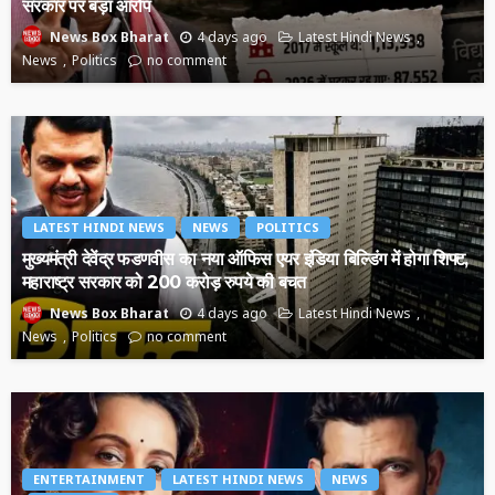
सरकार पर बड़ा आरोप
4 days ago
Latest Hindi News
News Box Bharat
News
Politics
no comment
LATEST HINDI NEWS
NEWS
POLITICS
मुख्यमंत्री देवेंद्र फडणवीस का नया ऑफिस एयर इंडिया बिल्डिंग में होगा शिफ्ट,
महाराष्ट्र सरकार को 200 करोड़ रुपये की बचत
4 days ago
Latest Hindi News
News Box Bharat
News
Politics
no comment
ENTERTAINMENT
LATEST HINDI NEWS
NEWS