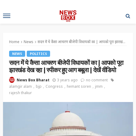
Home
News
सदन में ये कैसा आचरण बीजेपी विधायकों का | आपको पूरा झारखंड देख रहा | स्पीकर हुए आग बबूला | देखें वीडियो
NEWS
POLITICS
सदन में ये कैसा आचरण बीजेपी विधायकों का | आपको पूरा
झारखंड देख रहा | स्पीकर हुए आग बबूला | देखें वीडियो
3 years ago
no comment
News Box Bharat
alamgir alam
bjp
Congress
hemant soren
jmm
rajesh thakur