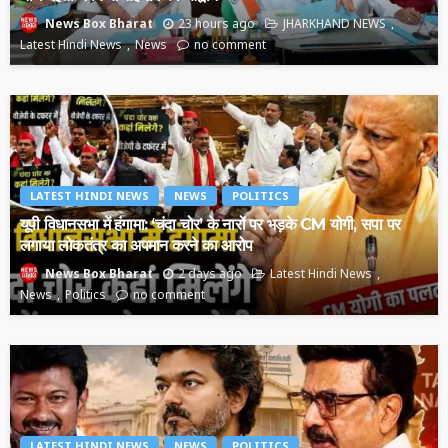
23 hours ago
JHARKHAND NEWS
News Box Bharat
Latest Hindi News
News
no comment
LATEST HINDI NEWS
NEWS
POLITICS
यूपी विधानसभा में हंगामा: ‘चंदा चोर’ के नारों पर भड़के CM योगी, सपा पर
लगाया लोकतंत्र का अपमान करने का आरोप
2 days ago
Latest Hindi News
News Box Bharat
News
Politics
no comment
LATEST HINDI NEWS
NEWS
POLITICS