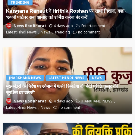
TRENDING
Kangana Ranaut ने Hrithik Roshan पर साधा निशाना, कहा-
‘अपनी पार्टनर सबा आज़ाद को शर्मिंदा करना बंद करें’
4 days ago
Entertainment
News Box Bharat
Latest Hindi News
News
Trending
no comment
JHARKHAND NEWS
LATEST HINDI NEWS
NEWS
मुख्यमंत्री के निर्देश पर ओमान में फंसी सिमडेगा की बेटी प्रीति कुजूर की
सुरक्षित घर वापसी
4 days ago
JHARKHAND NEWS
News Box Bharat
Latest Hindi News
News
no comment