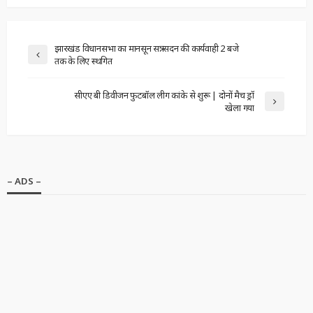
झारखंड विधानसभा का मानसून सत्र: सदन की कार्यवाही 2 बजे
तक के लिए स्थगित
सीएए बी डिवीजन फुटबॉल लीग कांके से शुरू | दोनों मैच ड्रॉ
खेला गया
– ADS –