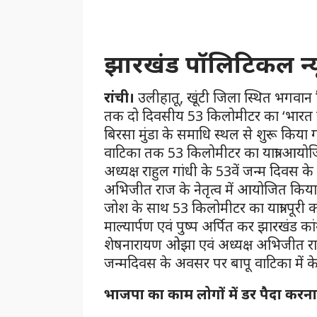
झारखंड पॉलिटिकल न्
रांची।
उलीहातू, खूंटी जिला स्थित भगवान बि
तक दो दिवसीय 53 किलोमीटर का ‘भारत जोड़
बिरसा मुंडा के समाधि स्थल से शुरू किया 
वाटिका तक 53 किलोमीटर का यात्रा आयोजित क
अध्यक्ष राहुल गांधी के 53वें जन्म दिवस के
अभिजीत राज के नेतृत्व में आयोजित किया गय
जोश के साथ 53 किलोमीटर का यात्रा पूरी कर र
माल्यार्पण एवं पुष्प अर्पित कर झारखंड कांग्
शेषनारायण ओझा एवं अध्यक्ष अभिजीत राज
जन्मदिवस के अवसर पर बापू वाटिका में
भाजपा का काम लोगों में डर पैदा करना 