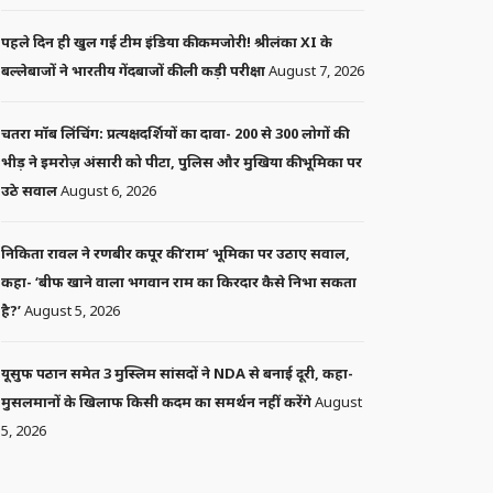
पहले दिन ही खुल गई टीम इंडिया की कमजोरी! श्रीलंका XI के
बल्लेबाजों ने भारतीय गेंदबाजों की ली कड़ी परीक्षा
August 7, 2026
चतरा मॉब लिंचिंग: प्रत्यक्षदर्शियों का दावा- 200 से 300 लोगों की
भीड़ ने इमरोज़ अंसारी को पीटा, पुलिस और मुखिया की भूमिका पर
उठे सवाल
August 6, 2026
निकिता रावल ने रणबीर कपूर की ‘राम’ भूमिका पर उठाए सवाल,
कहा- ‘बीफ खाने वाला भगवान राम का किरदार कैसे निभा सकता
है?’
August 5, 2026
यूसुफ पठान समेत 3 मुस्लिम सांसदों ने NDA से बनाई दूरी, कहा-
मुसलमानों के खिलाफ किसी कदम का समर्थन नहीं करेंगे
August
5, 2026