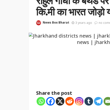
राहुल गांधी के बर्थडे प
कि.मी का भारत जोड़ो य
News Box Bharat
3 years ago
no com
Share the post