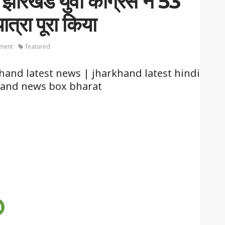
र झारखंड युवा कांग्रेस ने 53
ात्रा पूरा किया
ment
featured