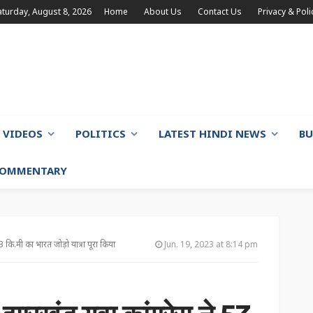
aturday, August 8, 2026
Home
About Us
Contact Us
Privacy & Poli
VIDEOS
POLITICS
LATEST HINDI NEWS
BU
 COMMENTARY
 53 कि.मी का भारत जोड़ो यात्रा पूरा किया
Jun. 19, 2023 at 8:14 pm