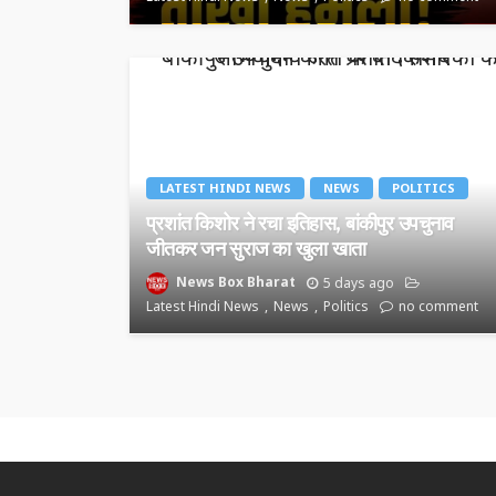
LATEST HINDI NEWS
NEWS
POLITICS
प्रशांत किशोर ने रचा इतिहास, बांकीपुर उपचुनाव
जीतकर जन सुराज का खुला खाता
News Box Bharat
5 days ago
Latest Hindi News
News
Politics
no comment