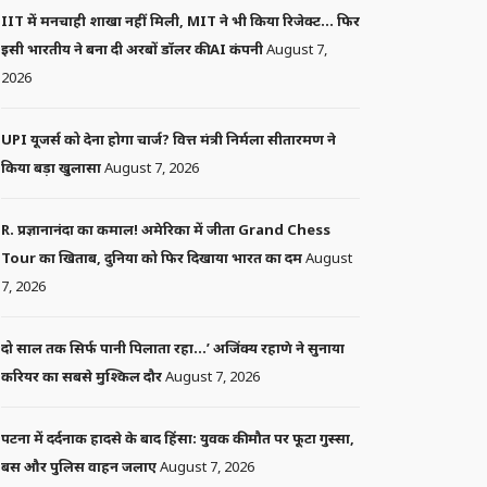
IIT में मनचाही शाखा नहीं मिली, MIT ने भी किया रिजेक्ट… फिर
इसी भारतीय ने बना दी अरबों डॉलर की AI कंपनी
August 7,
2026
UPI यूजर्स को देना होगा चार्ज? वित्त मंत्री निर्मला सीतारमण ने
किया बड़ा खुलासा
August 7, 2026
R. प्रज्ञानानंदा का कमाल! अमेरिका में जीता Grand Chess
Tour का खिताब, दुनिया को फिर दिखाया भारत का दम
August
7, 2026
दो साल तक सिर्फ पानी पिलाता रहा…’ अजिंक्य रहाणे ने सुनाया
करियर का सबसे मुश्किल दौर
August 7, 2026
पटना में दर्दनाक हादसे के बाद हिंसा: युवक की मौत पर फूटा गुस्सा,
बस और पुलिस वाहन जलाए
August 7, 2026