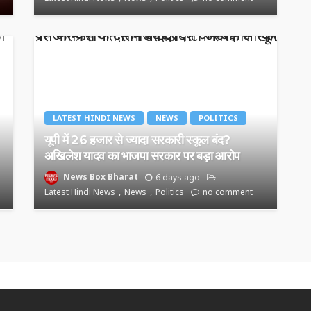
LATEST HINDI NEWS
NEWS
POLITICS
यूपी में 26 हजार से ज्यादा सरकारी स्कूल बंद?
अखिलेश यादव का भाजपा सरकार पर बड़ा आरोप
News Box Bharat
6 days ago
Latest Hindi News
News
Politics
no comment