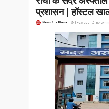
रांची के सदर अस्पताल क
प्रशासन | हॉस्टल खा
News Box Bharat
1 year ago
no comm