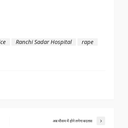
ice
Ranchi Sadar Hospital
rape
अब मौसम में होने लगेगा बदलाव