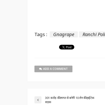
Tags :
Gnagrape
Ranchi Pol
ADD A COMMENT
301 करोड़ की लागत से बनेगी 10 लेन की हाईटेक
सड़क