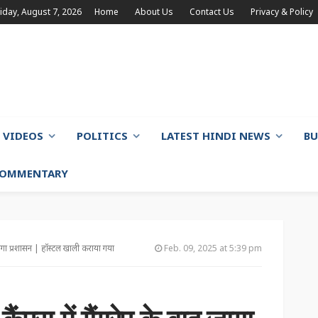
riday, August 7, 2026
Home
About Us
Contact Us
Privacy & Policy
VIDEOS
POLITICS
LATEST HINDI NEWS
BU
 COMMENTARY
 जागा प्रशासन | हॉस्टल खाली कराया गया
Feb. 09, 2025 at 5:39 pm