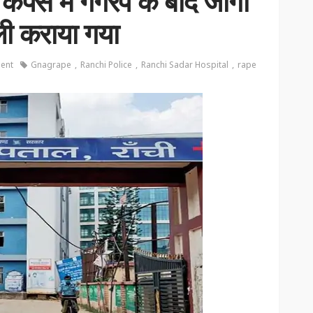
ैंपस में गैंगरेप के बाद जागा
ली कराया गया
ent
Gnagrape
Ranchi Police
Ranchi Sadar Hospital
rape