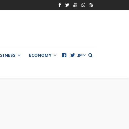
SINESS
ECONOMY
WORLD