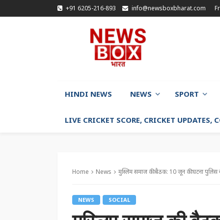
+91 6205-216-893
info@newsboxbharat.com
F
HINDI NEWS
NEWS
SPORT
LIVE CRICKET SCORE, CRICKET UPDATES,
Home
News
मुस्लिम समाज की बैठक: 10 जून की घटना पुलिस न
NEWS
SOCIAL