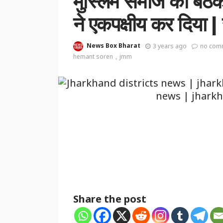
मुस्लिम समाज की बैठ
ने एकपक्षीय कर दिया | स
News Box Bharat
3 years ago
no com
hemant soren
jmm
Share the post