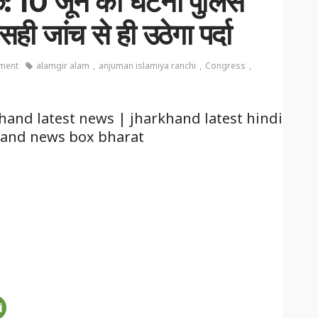
क: 10 जून की घटना पुलिस
ही जांच से ही उठेगा पर्दा
ment
alamgir alam
anjuman islamiya ranchi
Congress