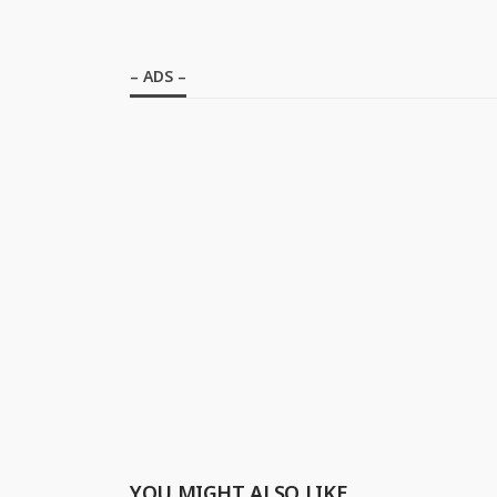
– ADS –
YOU MIGHT ALSO LIKE