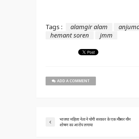
Tags :
alamgir alam
anjuma
hemant soren
jmm
ADD A COMMENT
भाजपा महिला नेता ने योगी सरकार के एक मंत्री पर यौन
शोषण का आरोप लगाया