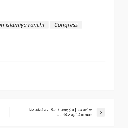
n islamiya ranchi
Congress
फिर उर्फी ने अपने फैंस के उड़ाए होश | अब फ्लोरल
आउटफिट पहनें किया धमाल