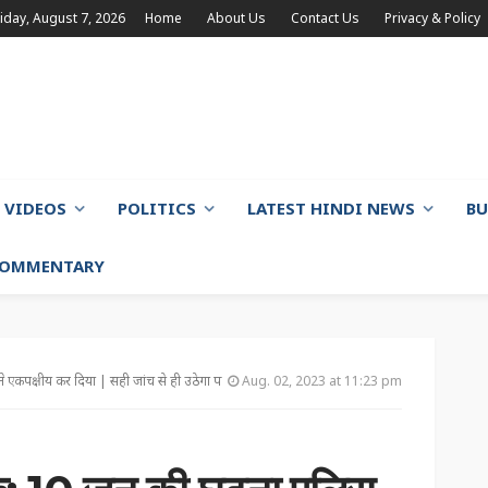
riday, August 7, 2026
Home
About Us
Contact Us
Privacy & Policy
VIDEOS
POLITICS
LATEST HINDI NEWS
BU
 COMMENTARY
े एकपक्षीय कर दिया | सही जांच से ही उठेगा पर्दा
Aug. 02, 2023 at 11:23 pm