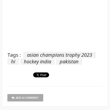
Tags :
asian champions trophy 2023
hi
hockey india
pakistan
ADD A COMMENT