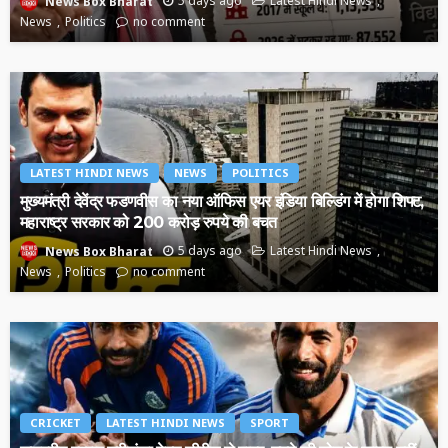
5 days ago
Latest Hindi News
News Box Bharat
News
Politics
no comment
LATEST HINDI NEWS
NEWS
POLITICS
मुख्यमंत्री देवेंद्र फडणवीस का नया ऑफिस एयर इंडिया बिल्डिंग में होगा शिफ्ट,
महाराष्ट्र सरकार को 200 करोड़ रुपये की बचत
5 days ago
Latest Hindi News
News Box Bharat
News
Politics
no comment
CRICKET
LATEST HINDI NEWS
SPORT