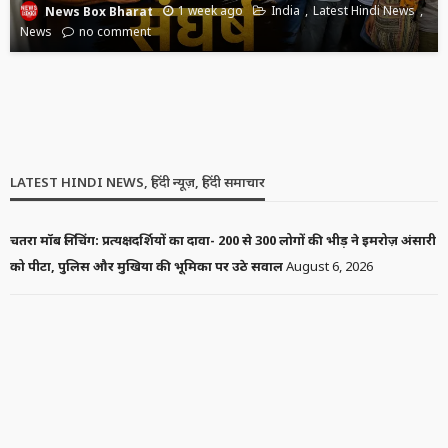
1 week ago
India
Latest Hindi News
News Box Bharat
News
no comment
LATEST HINDI NEWS
NEWS
SOCIAL
सौरव दास का मजाकिया पलटवार: ‘यंग ऋतिक रोशन’ वाले कमेंट से कंगना को
दिया हल्के अंदाज में जवाब
1 week ago
Latest Hindi News
News Box Bharat
News
Social
no comment
CRIME
LATEST HINDI NEWS
NEWS