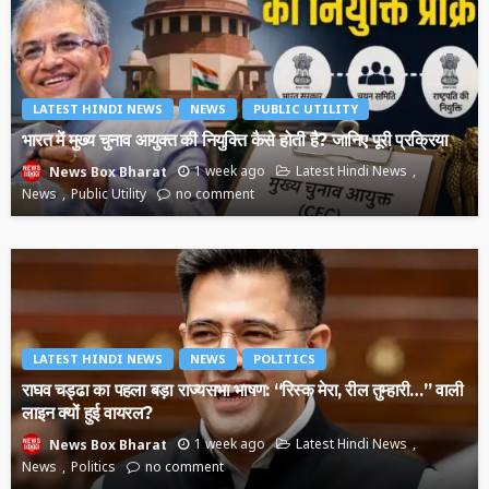
LATEST HINDI NEWS
NEWS
PUBLIC UTILITY
भारत में मुख्य चुनाव आयुक्त की नियुक्ति कैसे होती है? जानिए पूरी प्रक्रिया
1 week ago
Latest Hindi News
News Box Bharat
News
Public Utility
no comment
LATEST HINDI NEWS
NEWS
POLITICS
राघव चड्ढा का पहला बड़ा राज्यसभा भाषण: “रिस्क मेरा, रील तुम्हारी…” वाली
लाइन क्यों हुई वायरल?
1 week ago
Latest Hindi News
News Box Bharat
News
Politics
no comment