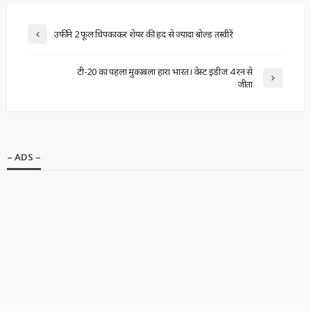
उर्फी ने 2 फूल चिपकाकर शेयर की हद से ज्यादा बोल्ड तस्वीरें
टी-20 का पहला मुकाबला हारा भारत। वेस्ट इंडीज 4 रन से
जीता
– ADS –